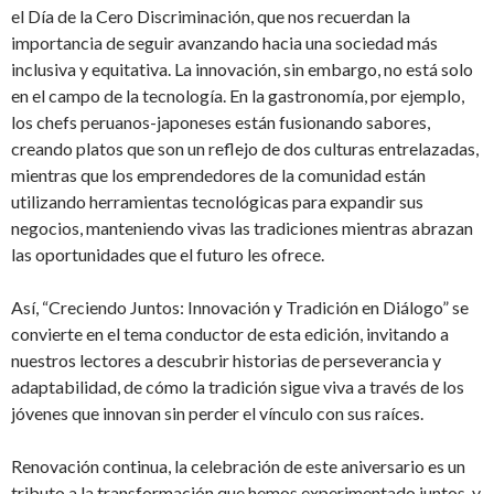
el Día de la Cero Discriminación, que nos recuerdan la
importancia de seguir avanzando hacia una sociedad más
inclusiva y equitativa. La innovación, sin embargo, no está solo
en el campo de la tecnología. En la gastronomía, por ejemplo,
los chefs peruanos-japoneses están fusionando sabores,
creando platos que son un reflejo de dos culturas entrelazadas,
mientras que los emprendedores de la comunidad están
utilizando herramientas tecnológicas para expandir sus
negocios, manteniendo vivas las tradiciones mientras abrazan
las oportunidades que el futuro les ofrece.
Así, “Creciendo Juntos: Innovación y Tradición en Diálogo” se
convierte en el tema conductor de esta edición, invitando a
nuestros lectores a descubrir historias de perseverancia y
adaptabilidad, de cómo la tradición sigue viva a través de los
jóvenes que innovan sin perder el vínculo con sus raíces.
Renovación continua, la celebración de este aniversario es un
tributo a la transformación que hemos experimentado juntos, y