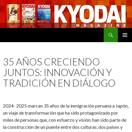
Buscar
SALTAR
MENÚ
AL
PRINCI
CONTENIDO
35 AÑOS CRECIENDO
JUNTOS: INNOVACIÓN Y
TRADICIÓN EN DIÁLOGO
2024- 2025 marcan 35 años de la inmigración peruana a Japón,
un viaje de transformación que ha sido protagonizado por
miles de personas que, con esfuerzo y visión, han sido parte de
la construcción de un puente entre dos culturas, dos países y