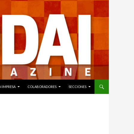
N IMPRESA
COLABORADORES
SECCIONES