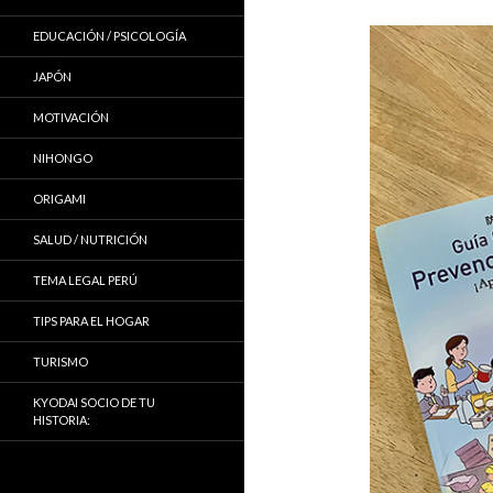
EDUCACIÓN / PSICOLOGÍA
JAPÓN
MOTIVACIÓN
NIHONGO
ORIGAMI
SALUD / NUTRICIÓN
TEMA LEGAL PERÚ
TIPS PARA EL HOGAR
TURISMO
KYODAI SOCIO DE TU
HISTORIA: