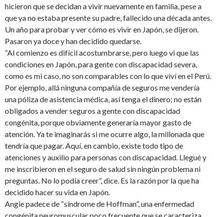
hicieron que se decidan a vivir nuevamente en familia, pese a
que ya no estaba presente su padre, fallecido una década antes.
Un año para probar y ver cómo es vivir en Japón, se dijeron.
Pasaron ya doce y han decidido quedarse.
“Al comienzo es difícil acostumbrarse, pero luego vi que las
condiciones en Japón, para gente con discapacidad severa,
como es mi caso, no son comparables con lo que viví en el Perú.
Por ejemplo, allá ninguna compañía de seguros me vendería
una póliza de asistencia médica, así tenga el dinero; no están
obligados a vender seguros a gente con discapacidad
congénita, porque obviamente generaría mayor gasto de
atención. Ya te imaginarás si me ocurre algo, la millonada que
tendría que pagar. Aquí, en cambio, existe todo tipo de
atenciones y auxilio para personas con discapacidad. Llegué y
me inscribieron en el seguro de salud sin ningún problema ni
preguntas. No lo podía creer”, dice. Es la razón por la que ha
decidido hacer su vida en Japón.
Angie padece de “síndrome de Hoffman”, una enfermedad
congénita neuromuscular poco frecuente que se caracteriza