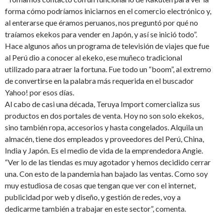
forma cómo podríamos iniciarnos en el comercio electrónico y,
al enterarse que éramos peruanos, nos preguntó por qué no
traíamos ekekos para vender en Japón, y así se inició todo”.
Hace algunos años un programa de televisión de viajes que fue
al Perú dio a conocer al ekeko, ese muñeco tradicional
utilizado para atraer la fortuna. Fue todo un “boom”, al extremo
de convertirse en la palabra más requerida en el buscador
Yahoo! por esos días.
Al cabo de casi una década, Teruya Import comercializa sus
productos en dos portales de venta. Hoy no son solo ekekos,
sino también ropa, accesorios y hasta congelados. Alquila un
almacén, tiene dos empleados y proveedores del Perú, China,
India y Japón. Es el medio de vida de la emprendedora Angie.
“Ver lo de las tiendas es muy agotador y hemos decidido cerrar
una. Con esto de la pandemia han bajado las ventas. Como soy
muy estudiosa de cosas que tengan que ver con el internet,
publicidad por web y diseño, y gestión de redes, voy a
dedicarme también a trabajar en este sector”, comenta.