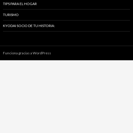
TIPS PARA EL HOGAR
TURISMO
KYODAI SOCIO DE TU HISTORIA:
Funciona gracias a WordPress