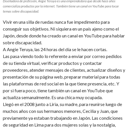
Diseñadora de profesión, Angie Teruya es una emprendedora que desde hace años
comercializa productos por la internet. También tiene un canal en YouTube para tocar
temas sobre discapacidad.
Vivir en una silla de ruedas nunca fue impedimento para
conseguir sus objetivos. Ni siquiera en un país ajeno como el
Japón, desde donde ha creado un canal en YouTube para hablar
sobre discapacidad.
A Angie Teruya, las 24 horas del día se le hacen cortas.
Las pasa viendo todo lo referente a enviar por correo pedidos
de su tienda virtual, verificar productos y contactar
proveedores, atender mensajes de clientes, actualizar diseños y
presentación de su página web, preparar material para todas
las plataformas de red social en la que tiene presencia, etc. Y
por si fuera poco, tiene también un canal en YouTube que
actualiza semanalmente. Es una chica muy ocupada.
Llegó en el 2008 junto a Liria, su madre, para reunirse luego de
muchos años con sus hermanos menores, Cecilia y Juan, que
previamente ya estaban trabajando en Japón. Las condiciones
de seguridad en Lima para dos mujeres solas y la nostalgia,