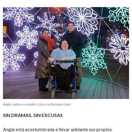
Angie, junto a su madre, Liria y su hermano Juan
SIN DRAMAS, SIN EXCUSAS
Angie está acostumbrada a llevar adelante sus propios