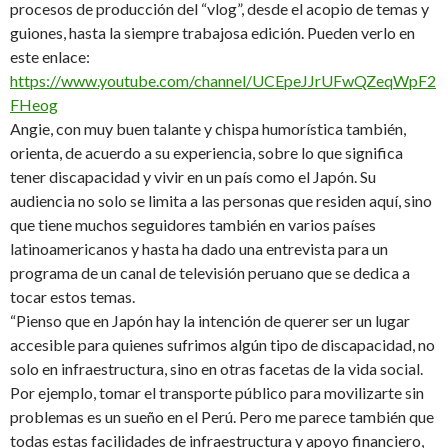
procesos de producción del “vlog”, desde el acopio de temas y
guiones, hasta la siempre trabajosa edición. Pueden verlo en
este enlace:
https://www.youtube.com/channel/UCEpeJJrUFwQZeqWpF2
FHeog
Angie, con muy buen talante y chispa humorística también,
orienta, de acuerdo a su experiencia, sobre lo que significa
tener discapacidad y vivir en un país como el Japón. Su
audiencia no solo se limita a las personas que residen aquí, sino
que tiene muchos seguidores también en varios países
latinoamericanos y hasta ha dado una entrevista para un
programa de un canal de televisión peruano que se dedica a
tocar estos temas.
“Pienso que en Japón hay la intención de querer ser un lugar
accesible para quienes sufrimos algún tipo de discapacidad, no
solo en infraestructura, sino en otras facetas de la vida social.
Por ejemplo, tomar el transporte público para movilizarte sin
problemas es un sueño en el Perú. Pero me parece también que
todas estas facilidades de infraestructura y apoyo financiero,