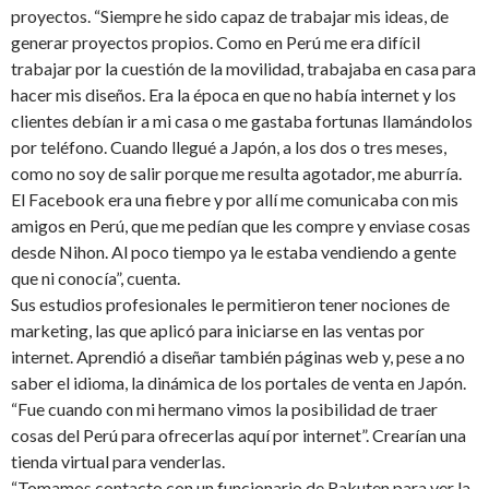
proyectos. “Siempre he sido capaz de trabajar mis ideas, de
generar proyectos propios. Como en Perú me era difícil
trabajar por la cuestión de la movilidad, trabajaba en casa para
hacer mis diseños. Era la época en que no había internet y los
clientes debían ir a mi casa o me gastaba fortunas llamándolos
por teléfono. Cuando llegué a Japón, a los dos o tres meses,
como no soy de salir porque me resulta agotador, me aburría.
El Facebook era una fiebre y por allí me comunicaba con mis
amigos en Perú, que me pedían que les compre y enviase cosas
desde Nihon. Al poco tiempo ya le estaba vendiendo a gente
que ni conocía”, cuenta.
Sus estudios profesionales le permitieron tener nociones de
marketing, las que aplicó para iniciarse en las ventas por
internet. Aprendió a diseñar también páginas web y, pese a no
saber el idioma, la dinámica de los portales de venta en Japón.
“Fue cuando con mi hermano vimos la posibilidad de traer
cosas del Perú para ofrecerlas aquí por internet”. Crearían una
tienda virtual para venderlas.
“Tomamos contacto con un funcionario de Rakuten para ver la