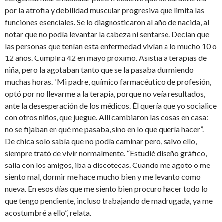
por la atrofia y debilidad muscular progresiva que limita las
funciones esenciales. Se lo diagnosticaron al año de nacida, al
notar que no podía levantar la cabeza ni sentarse. Decían que
las personas que tenían esta enfermedad vivían a lo mucho 10 o
12 años. Cumplirá 42 en mayo próximo. Asistía a terapias de
niña, pero la agotaban tanto que se la pasaba durmiendo
muchas horas. “Mi padre, químico farmacéutico de profesión,
optó por no llevarme a la terapia, porque no veía resultados,
ante la desesperación de los médicos. Él quería que yo socialice
con otros niños, que juegue. Allí cambiaron las cosas en casa:
no se fijaban en qué me pasaba, sino en lo que quería hacer”.
De chica solo sabía que no podía caminar pero, salvo ello,
siempre trató de vivir normalmente. “Estudié diseño gráfico,
salía con los amigos, iba a discotecas. Cuando me agoto o me
siento mal, dormir me hace mucho bien y me levanto como
nueva. En esos días que me siento bien procuro hacer todo lo
que tengo pendiente, incluso trabajando de madrugada, ya me
acostumbré a ello”, relata.