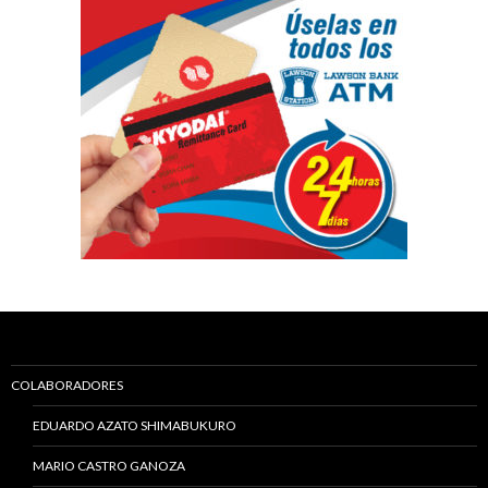
COLABORADORES
EDUARDO AZATO SHIMABUKURO
MARIO CASTRO GANOZA