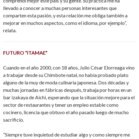
comprendí mejor este país y su gente. Su práctica me ha
llevado a conocer a muchas personas interesantes que
comparten esta pasión, y esta relación me obliga también a
mejorar en muchos aspectos, como el idioma, por ejemplo”,
relata.
FUTURO “ITAMAE”
Cuando en el año 2000, con 18 años, Julio César Elorreaga vino
a trabajar desde su Chimbote natal, no había probado plato
alguno de la muy de moda culinaria japonesa. Dos décadas y
muchas jornadas en fábricas después, trabaja por horas en un
bar izakaya de Aichi, esperando que la situación mejore para el
sector de restaurantes y tener un empleo estable como
cocinero, licencia que obtuvo el año pasado luego de mucho
sacrificio.
“Siempre tuve inquietud de estudiar algo y como siempre me