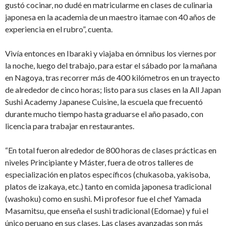
gustó cocinar, no dudé en matricularme en clases de culinaria
japonesa en la academia de un maestro itamae con 40 años de
experiencia en el rubro”, cuenta.
Vivía entonces en Ibaraki y viajaba en ómnibus los viernes por
la noche, luego del trabajo, para estar el sábado por la mañana
en Nagoya, tras recorrer más de 400 kilómetros en un trayecto
de alrededor de cinco horas; listo para sus clases en la All Japan
Sushi Academy Japanese Cuisine, la escuela que frecuentó
durante mucho tiempo hasta graduarse el año pasado, con
licencia para trabajar en restaurantes.
“En total fueron alrededor de 800 horas de clases prácticas en
niveles Principiante y Máster, fuera de otros talleres de
especialización en platos específicos (chukasoba, yakisoba,
platos de izakaya, etc.) tanto en comida japonesa tradicional
(washoku) como en sushi. Mi profesor fue el chef Yamada
Masamitsu, que enseña el sushi tradicional (Edomae) y fui el
único peruano en sus clases. Las clases avanzadas son más