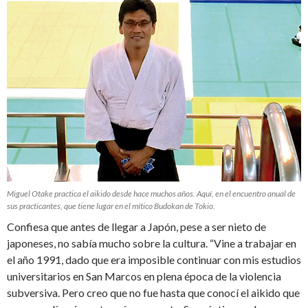
Miguel Otake practica el aikido desde hace muchos años. Aquí, en el encuentro anual de
sus practicantes, que tiene lugar en el mítico Budokan de Tokio.
Confiesa que antes de llegar a Japón, pese a ser nieto de
japoneses, no sabía mucho sobre la cultura. “Vine a trabajar en
el año 1991, dado que era imposible continuar con mis estudios
universitarios en San Marcos en plena época de la violencia
subversiva. Pero creo que no fue hasta que conocí el aikido que