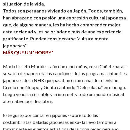
situación de la vida.
Todos son peruanos viviendo en Japón. Todos, también,
han abrazado con pasión una expresión cultural japonesa
que, de alguna manera, les ha hecho comprender mejor
esta sociedad y les ha brindado más de una experiencia
gratificante. Pueden considerarse “culturalmente
japoneses”.
MÁS QUE UN “HOBBY”
María Lisseth Morales -aún con cinco años, en su Cañete natal-
se sabía de paporreta las canciones de los programas infantiles
japoneses de la NHK que pasaban en un canal de televisión.
Creció con Noppo y Gonta cantando “Dekirukana” en nihongo.
Luego vendrían el cable y la internet, y todo un mundo musical
alternativo por descubrir.
Este gusto por cantar en japonés -sobre todo las
costumbristas baladas japonesas enka- la llevó también a
tomar parte en eventos artísticos de la comunidad peruano