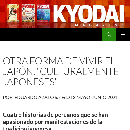
Buscar
SALTAR
MENÚ
AL
PRINCI
CONTENIDO
OTRA FORMA DE VIVIR EL
JAPÓN, “CULTURALMENTE
JAPONESES”
POR: EDUARDO AZATO S. / Ed.213 MAYO-JUNIO 2021
Cuatro historias de peruanos que se han
apasionado por manifestaciones de la
tradición japonesa.