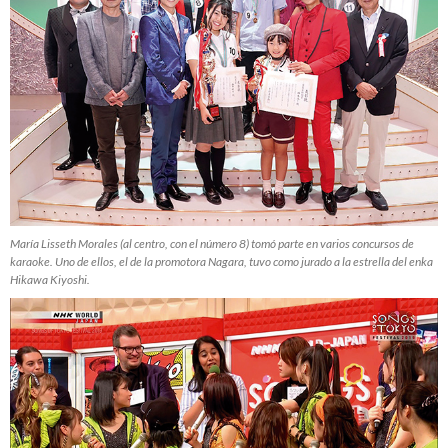
María Lisseth Morales (al centro, con el número 8) tomó parte en varios concursos de
karaoke. Uno de ellos, el de la promotora Nagara, tuvo como jurado a la estrella del enka
Hikawa Kiyoshi.