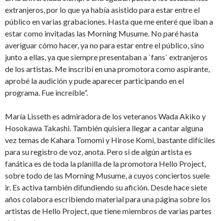
extranjeros, por lo que ya había asistido para estar entre el
público en varias grabaciones. Hasta que me enteré que iban a
estar como invitadas las Morning Musume. No paré hasta
averiguar cómo hacer, ya no para estar entre el público, sino
junto a ellas, ya que siempre presentaban a `fans` extranjeros
de los artistas. Me inscribí en una promotora como aspirante,
aprobé la audición y pude aparecer participando en el
programa. Fue increíble”.
María Lisseth es admiradora de los veteranos Wada Akiko y
Hosokawa Takashi. También quisiera llegar a cantar alguna
vez temas de Kahara Tomomi y Hirose Komi, bastante difíciles
para su registro de voz, anota. Pero si de algún artista es
fanática es de toda la planilla de la promotora Hello Project,
sobre todo de las Morning Musume, a cuyos conciertos suele
ir. Es activa también difundiendo su afición. Desde hace siete
años colabora escribiendo material para una página sobre los
artistas de Hello Project, que tiene miembros de varias partes