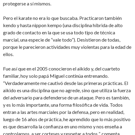
protegerse a sí mismos.
Pero el karate no era lo que buscaba. Practicaron también
kendo y hasta nippon kempo (una disciplina híbrida de alto
grado de contacto en la que se usa todo tipo de técnica
marcial, una especie de “vale todo”). Desistieron de todas,
porque le parecieron actividades muy violentas para la edad de
ellos.
Fue así que en el 2005 conocieron el aikido y, del cuarteto
familiar, hoy solo papá Miguel continúa entrenando.
“Verdaderamente me cautivó desde las primeras prácticas. El
aikido es una disciplina que no agrede, sino que utiliza la fuerza
del adversario para defenderse de un ataque. Pero es también,
y es lo más importante, una forma filosófica de vida. Todos
entran a las artes marciales por la defensa, pero en realidad,
luego de 16 años de práctica, he aprendido que lo más positivo
es que desarrolla la confianza en uno mismo y nos enseña a
controlarnos, a ser corteses y respetar a todos ”, comenta.