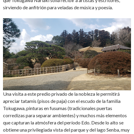
que Tokugawa Nariaki solía recibir a artistas y escritores,
sirviendo de anfitrión para veladas de música y poesía.
Una visita a este predio privado de la nobleza le permitirá
apreciar tatamis (pisos de paja) con el escudo de la familia
Tokugawa, pinturas en fusumas (tradicionales puertas
corredizas para separar ambientes) y muchos más elementos
que capturan la atmósfera del período Edo. Desde lo alto se
obtiene una privilegiada vista del parque y del lago Senba, muy