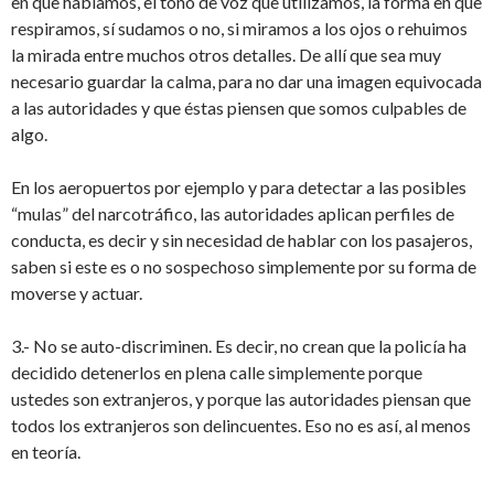
en que hablamos, el tono de voz que utilizamos, la forma en que
respiramos, sí sudamos o no, si miramos a los ojos o rehuimos
la mirada entre muchos otros detalles. De allí que sea muy
necesario guardar la calma, para no dar una imagen equivocada
a las autoridades y que éstas piensen que somos culpables de
algo.
En los aeropuertos por ejemplo y para detectar a las posibles
“mulas” del narcotráfico, las autoridades aplican perfiles de
conducta, es decir y sin necesidad de hablar con los pasajeros,
saben si este es o no sospechoso simplemente por su forma de
moverse y actuar.
3.- No se auto-discriminen. Es decir, no crean que la policía ha
decidido detenerlos en plena calle simplemente porque
ustedes son extranjeros, y porque las autoridades piensan que
todos los extranjeros son delincuentes. Eso no es así, al menos
en teoría.