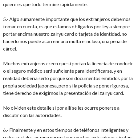
quiere es que todo termine rápidamente.
5.- Algo sumamente importante que los extranjeros debemos
tomar en cuenta, es que estamos obligados por ley a siempre
portar encima nuestro zairyu card o tarjeta de identidad, no
hacerlo nos puede acarrear una multa e incluso, una pena de
cárcel.
Muchos extranjeros creen que si portan la licencia de conducir
o el seguro médico será suficiente para identificarse, y en
realidad debería serlo porque son documentos emitidos por la
propia sociedad japonesa, pero si la policía se pone rigurosa,
tiene derecho de exigirnos la presentación del zairyu card.
No olviden este detalle si por allí se les ocurre ponerse a
discutir con las autoridades.
6.- Finalmente y en estos tiempos de teléfonos inteligentes y
redes sociales, es muy normal que muchos extranjeros sientan