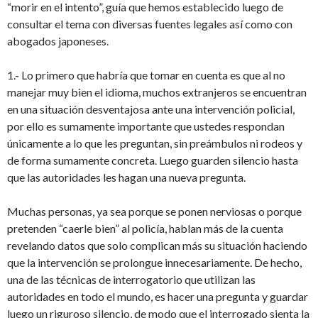
“morir en el intento”, guía que hemos establecido luego de
consultar el tema con diversas fuentes legales así como con
abogados japoneses.
1.- Lo primero que habría que tomar en cuenta es que al no
manejar muy bien el idioma, muchos extranjeros se encuentran
en una situación desventajosa ante una intervención policial,
por ello es sumamente importante que ustedes respondan
únicamente a lo que les preguntan, sin preámbulos ni rodeos y
de forma sumamente concreta. Luego guarden silencio hasta
que las autoridades les hagan una nueva pregunta.
Muchas personas, ya sea porque se ponen nerviosas o porque
pretenden “caerle bien” al policía, hablan más de la cuenta
revelando datos que solo complican más su situación haciendo
que la intervención se prolongue innecesariamente. De hecho,
una de las técnicas de interrogatorio que utilizan las
autoridades en todo el mundo, es hacer una pregunta y guardar
luego un riguroso silencio, de modo que el interrogado sienta la