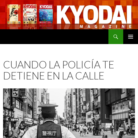
Buscar
SALTAR
MENÚ
AL
PRINCI
CONTENIDO
CUANDO LA POLICÍA TE
DETIENE EN LA CALLE