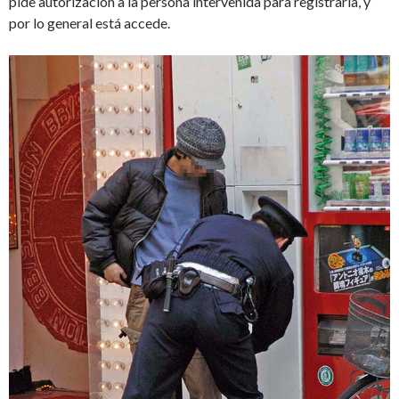
pide autorización a la persona intervenida para registrarla, y
por lo general está accede.