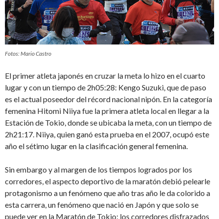
Fotos: Mario Castro
El primer atleta japonés en cruzar la meta lo hizo en el cuarto
lugar y con un tiempo de 2h05:28: Kengo Suzuki, que de paso
es el actual poseedor del récord nacional nipón. En la categoría
femenina Hitomi Niiya fue la primera atleta local en llegar a la
Estación de Tokio, donde se ubicaba la meta, con un tiempo de
2h21:17. Niiya, quien ganó esta prueba en el 2007, ocupó este
año el sétimo lugar en la clasificación general femenina.
Sin embargo y al margen de los tiempos logrados por los
corredores, el aspecto deportivo de la maratón debió pelearle
protagonismo a un fenómeno que año tras año le da colorido a
esta carrera, un fenómeno que nació en Japón y que solo se
puede ver en la Maratón de Tokio: los corredores disfrazados