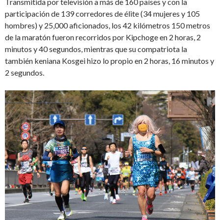
Transmitida por televisión a más de 160 países y con la
participación de 139 corredores de élite (34 mujeres y 105
hombres) y 25,000 aficionados, los 42 kilómetros 150 metros
de la maratón fueron recorridos por Kipchoge en 2 horas, 2
minutos y 40 segundos, mientras que su compatriota la
también keniana Kosgei hizo lo propio en 2 horas, 16 minutos y
2 segundos.