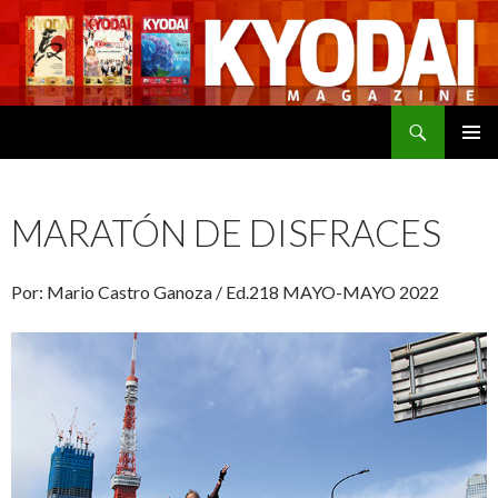
Buscar
SALTAR
MENÚ
AL
PRINCI
CONTENIDO
MARATÓN DE DISFRACES
Por: Mario Castro Ganoza / Ed.218 MAYO-MAYO 2022