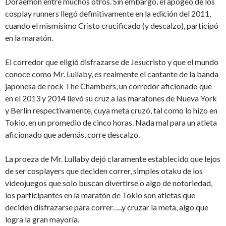
Doraemon entre muchos otros. Sin embargo, el apogeo de los
cosplay runners llegó definitivamente en la edición del 2011,
cuando el mismísimo Cristo crucificado (y descalzo), participó
en la maratón.
El corredor que eligió disfrazarse de Jesucristo y que el mundo
conoce como Mr. Lullaby, es realmente el cantante de la banda
japonesa de rock The Chambers, un corredor aficionado que
en el 2013 y 2014 llevó su cruz a las maratones de Nueva York
y Berlín respectivamente, cuya meta cruzó, tal como lo hizo en
Tokio, en un promedio de cinco horas. Nada mal para un atleta
aficionado que además, corre descalzo.
La proeza de Mr. Lullaby dejó claramente establecido que lejos
de ser cosplayers que deciden correr, simples otaku de los
videojuegos que solo buscan divertirse o algo de notoriedad,
los participantes en la maratón de Tokio son atletas que
deciden disfrazarse para correr…..y cruzar la meta, algo que
logra la gran mayoría.