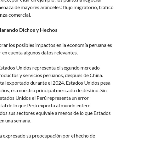
enaza de mayores aranceles: flujo migratorio, tráfico
nza comercial.
larando Dichos y Hechos
rar los posibles impactos en la economía peruana es
 en cuenta algunos datos relevantes.
 Estados Unidos representa el segundo mercado
oductos y servicios peruanos, después de China.
otal exportado durante el 2024, Estados Unidos pesa
ños, era nuestro principal mercado de destino. Sin
stados Unidos el Perú representa un error
total de lo que Perú exporta al mundo entero
dos sus sectores equivale a menos de lo que Estados
en una semana.
ha expresado su preocupación por el hecho de