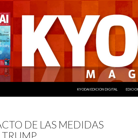
SALTAR AL CONTENIDO
KYODAI EDICION DIGITAL
EDICIO
ACTO DE LAS MEDIDAS
. TRUMP