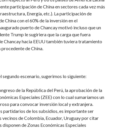
ciente participación de China en sectores cada vez más
raestructura, Energía, etc.). La participación de
e China con el 60% de la inversión en el
naugurado puerto de Chancay motivó incluso que un
dente Trump le sugiriera que la carga que fuera
e Chancay hacia EEUU también tuviera tratamiento
ga procedente de China.
 segundo escenario, sugerimos lo siguiente:
ongreso de la República del Perú, la aprobación de la
onómicas Especiales (ZEE) con lo cual sumaríamos un
so para convocar inversión local y extranjera.
partidarios de los subsidios, es importante ser
s vecinos de Colombia, Ecuador, Uruguay por citar
s disponen de Zonas Económicas Especiales