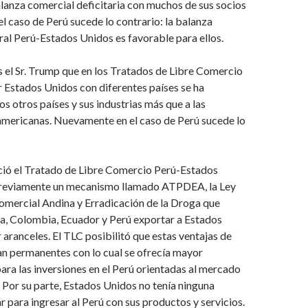
lanza comercial deficitaria con muchos de sus socios
el caso de Perú sucede lo contrario: la balanza
ral Perú-Estados Unidos es favorable para ellos.
el Sr. Trump que en los Tratados de Libre Comercio
 Estados Unidos con diferentes países se ha
os otros países y sus industrias más que a las
mericanas. Nuevamente en el caso de Perú sucede lo
ió el Tratado de Libre Comercio Perú-Estados
previamente un mecanismo llamado ATPDEA, la Ley
mercial Andina y Erradicación de la Droga que
ia, Colombia, Ecuador y Perú exportar a Estados
 aranceles. El TLC posibilitó que estas ventajas de
an permanentes con lo cual se ofrecía mayor
para las inversiones en el Perú orientadas al mercado
Por su parte, Estados Unidos no tenía ninguna
ar para ingresar al Perú con sus productos y servicios.