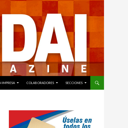
N IMPRESA
COLABORADORES
SECCIONES