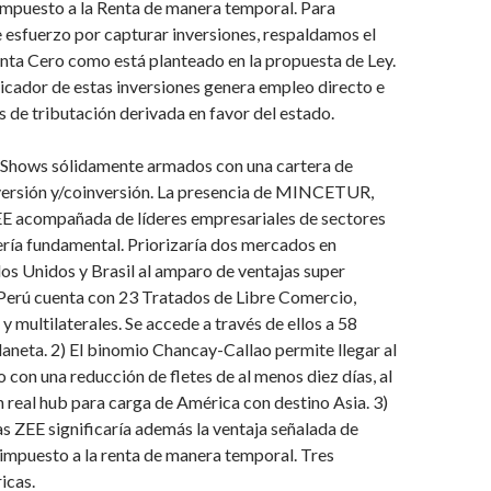
Impuesto a la Renta de manera temporal. Para
 esfuerzo por capturar inversiones, respaldamos el
nta Cero como está planteado en la propuesta de Ley.
licador de estas inversiones genera empleo directo e
 de tributación derivada en favor del estado.
Shows sólidamente armados con una cartera de
versión y/coinversión. La presencia de MINCETUR,
 acompañada de líderes empresariales de sectores
ría fundamental. Priorizaría dos mercados en
dos Unidos y Brasil al amparo de ventajas super
 Perú cuenta con 23 Tratados de Libre Comercio,
 y multilaterales. Se accede a través de ellos a 58
aneta. 2) El binomio Chancay-Callao permite llegar al
 con una reducción de fletes de al menos diez días, al
n real hub para carga de América con destino Asia. 3)
las ZEE significaría además la ventaja señalada de
impuesto a la renta de manera temporal. Tres
icas.