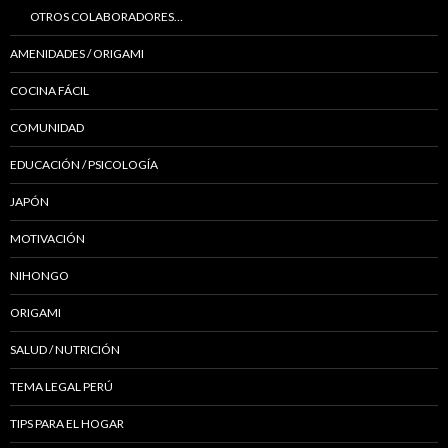
OTROS COLABORADORES…
AMENIDADES / ORIGAMI
COCINA FÁCIL
COMUNIDAD
EDUCACIÓN / PSICOLOGÍA
JAPÓN
MOTIVACIÓN
NIHONGO
ORIGAMI
SALUD / NUTRICIÓN
TEMA LEGAL PERÚ
TIPS PARA EL HOGAR