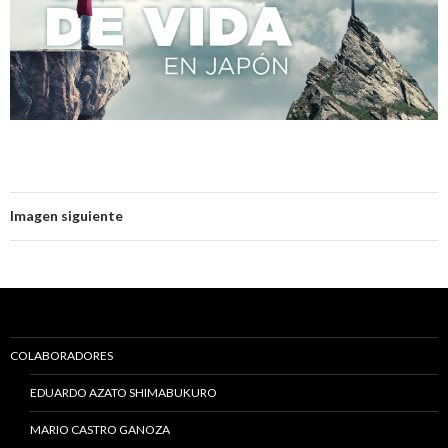
Imagen siguiente
COLABORADORES
EDUARDO AZATO SHIMABUKURO
MARIO CASTRO GANOZA