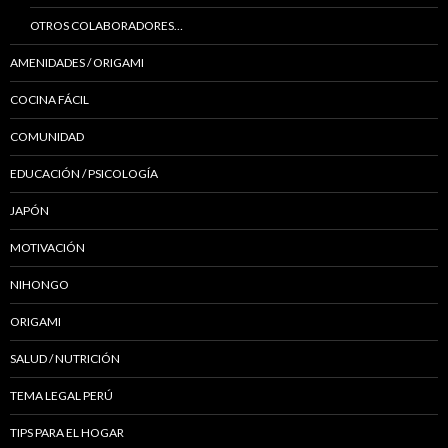
OTROS COLABORADORES…
AMENIDADES / ORIGAMI
COCINA FÁCIL
COMUNIDAD
EDUCACIÓN / PSICOLOGÍA
JAPÓN
MOTIVACIÓN
NIHONGO
ORIGAMI
SALUD / NUTRICIÓN
TEMA LEGAL PERÚ
TIPS PARA EL HOGAR