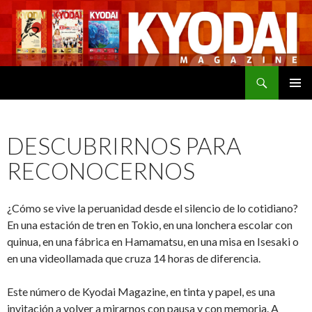
Buscar
SALTAR
MENÚ
AL
PRINCI
CONTENIDO
DESCUBRIRNOS PARA
RECONOCERNOS
¿Cómo se vive la peruanidad desde el silencio de lo cotidiano?
En una estación de tren en Tokio, en una lonchera escolar con
quinua, en una fábrica en Hamamatsu, en una misa en Isesaki o
en una videollamada que cruza 14 horas de diferencia.
Este número de Kyodai Magazine, en tinta y papel, es una
invitación a volver a mirarnos con pausa y con memoria. A