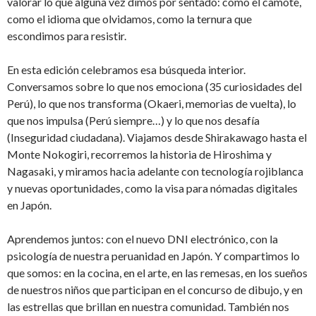
valorar lo que alguna vez dimos por sentado: como el camote,
como el idioma que olvidamos, como la ternura que
escondimos para resistir.
En esta edición celebramos esa búsqueda interior.
Conversamos sobre lo que nos emociona (35 curiosidades del
Perú), lo que nos transforma (Okaeri, memorias de vuelta), lo
que nos impulsa (Perú siempre…) y lo que nos desafía
(Inseguridad ciudadana). Viajamos desde Shirakawago hasta el
Monte Nokogiri, recorremos la historia de Hiroshima y
Nagasaki, y miramos hacia adelante con tecnología rojiblanca
y nuevas oportunidades, como la visa para nómadas digitales
en Japón.
Aprendemos juntos: con el nuevo DNI electrónico, con la
psicología de nuestra peruanidad en Japón. Y compartimos lo
que somos: en la cocina, en el arte, en las remesas, en los sueños
de nuestros niños que participan en el concurso de dibujo, y en
las estrellas que brillan en nuestra comunidad. También nos