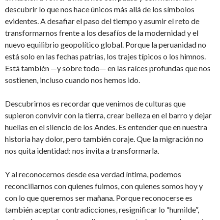
descubrir lo que nos hace únicos más allá de los símbolos
evidentes. A desafiar el paso del tiempo y asumir el reto de
transformarnos frente a los desafíos de la modernidad y el
nuevo equilibrio geopolítico global. Porque la peruanidad no
está solo en las fechas patrias, los trajes típicos o los himnos.
Está también —y sobre todo— en las raíces profundas que nos
sostienen, incluso cuando nos hemos ido.
Descubrirnos es recordar que venimos de culturas que
supieron convivir con la tierra, crear belleza en el barro y dejar
huellas en el silencio de los Andes. Es entender que en nuestra
historia hay dolor, pero también coraje. Que la migración no
nos quita identidad: nos invita a transformarla.
Y al reconocernos desde esa verdad íntima, podemos
reconciliarnos con quienes fuimos, con quienes somos hoy y
con lo que queremos ser mañana. Porque reconocerse es
también aceptar contradicciones, resignificar lo “humilde”,