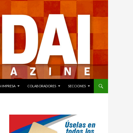
N IMPRESA
COLABORADORES
SECCIONES