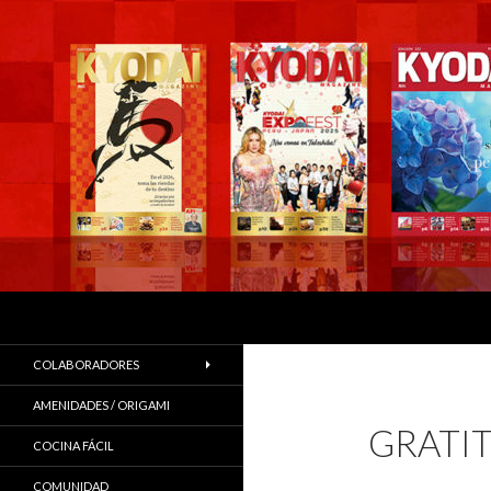
Buscar
COLABORADORES
AMENIDADES / ORIGAMI
GRATIT
COCINA FÁCIL
COMUNIDAD