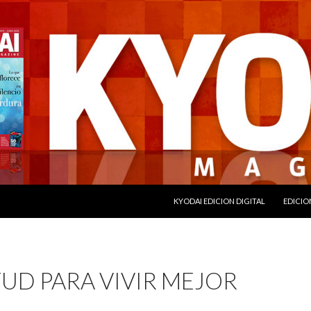
SALTAR AL CONTENIDO
KYODAI EDICION DIGITAL
EDICIO
UD PARA VIVIR MEJOR