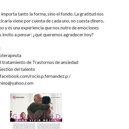
mporta tanto la forma, sino el fondo. La gratitud nos
ticarla viene por cuenta de cada uno, no cuesta dinero,
o y es una experiencia que nos nutre de emociones
s invito a pensar: ¿qué queremos agradecer hoy?
z
coterapeuta
el tratamiento de Trastornos de ansiedad
Gestión del talento
acebook.com/rocio.p.fernandez.p /
omino@yahoo.com