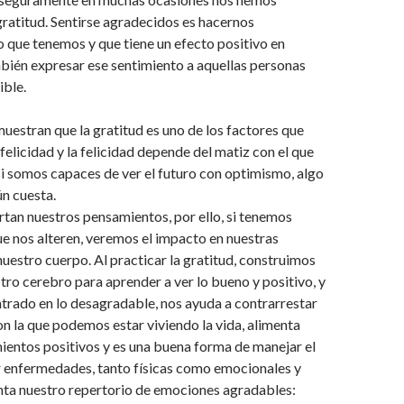
ratitud. Sentirse agradecidos es hacernos
o que tenemos y que tiene un efecto positivo en
bién expresar ese sentimiento a aquellas personas
ible.
uestran que la gratitud es uno de los factores que
felicidad y la felicidad depende del matiz con el que
si somos capaces de ver el futuro con optimismo, algo
ún cuesta.
rtan nuestros pensamientos, por ello, si tenemos
e nos alteren, veremos el impacto en nuestras
uestro cuerpo. Al practicar la gratitud, construimos
stro cerebro para aprender a ver lo bueno y positivo, y
ntrado en lo desagradable, nos ayuda a contrarrestar
on la que podemos estar viviendo la vida, alimenta
entos positivos y es una buena forma de manejar el
r enfermedades, tanto físicas como emocionales y
ta nuestro repertorio de emociones agradables: