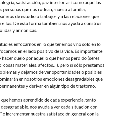
legría, satisfacción, paz interior, así como aquellas
as personas que nos rodean, -nuestra familia,
ñeros de estudio o trabajo- y a las relaciones que
ellos. De esta forma también, nos ayuda a construir
ólidas y armónicas.
titud es enfocarnos en lo que tenemos y no sólo en lo
focarnos en el lado positivo de la vida. Es importante
y hacer duelo por aquello que hemos perdido (seres
o, cosas materiales, afectos…), pero sí sólo prestamos
problemas y dejamos de ver oportunidades o posibles
dominarán en nosotros emociones desagradables que
ermanentes y derivar en algún tipo de trastorno.
o que hemos aprendido de cada experiencia, tanto
desagradable, nos ayuda a ver cada situación con
” e incrementar nuestra satisfacción general con la