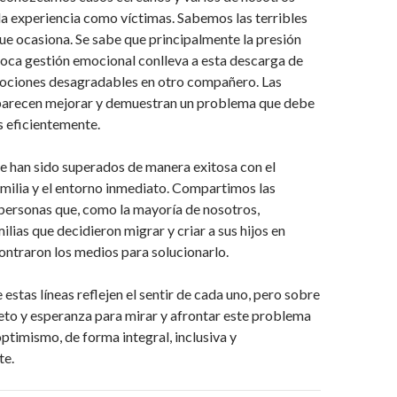
a experiencia como víctimas. Sabemos las terribles
e ocasiona. Se sabe que principalmente la presión
oca gestión emocional conlleva a esta descarga de
mociones desagradables en otro compañero. Las
 parecen mejorar y demuestran un problema que debe
s eficientemente.
e han sido superados de manera exitosa con el
amilia y el entorno inmediato. Compartimos las
personas que, como la mayoría de nosotros,
lias que decidieron migrar y criar a sus hijos en
ontraron los medios para solucionarlo.
estas líneas reflejen el sentir de cada uno, pero sobre
eto y esperanza para mirar y afrontar este problema
optimismo, de forma integral, inclusiva y
te.