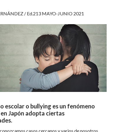
ERNÁNDEZ / Ed.213 MAYO-JUNIO 2021
oso escolar o bullying es un fenómeno
 en Japón adopta ciertas
ades.
onozcamos casos cercanos y varios de nosotros