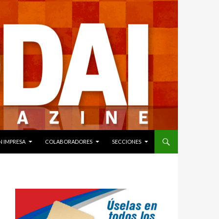
N IMPRESA
COLABORADORES
SECCIONES