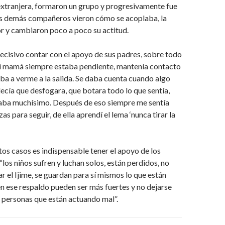
xtranjera, formaron un grupo y progresivamente fue
os demás compañeros vieron cómo se acoplaba, la
r y cambiaron poco a poco su actitud.
ecisivo contar con el apoyo de sus padres, sobre todo
i mamá siempre estaba pendiente, mantenía contacto
 iba a verme a la salida. Se daba cuenta cuando algo
cía que desfogara, que botara todo lo que sentía,
raba muchísimo. Después de eso siempre me sentía
as para seguir, de ella aprendí el lema ‘nunca tirar la
tos casos es indispensable tener el apoyo de los
“los niños sufren y luchan solos, están perdidos, no
 el Ijime, se guardan para sí mismos lo que están
en ese respaldo pueden ser más fuertes y no dejarse
 personas que están actuando mal”.