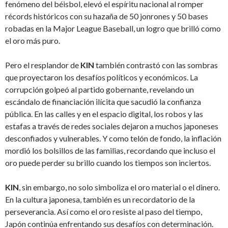
fenómeno del béisbol, elevó el espíritu nacional al romper
récords históricos con su hazaña de 50 jonrones y 50 bases
robadas en la Major League Baseball, un logro que brilló como
el oro más puro.
Pero el resplandor de
KIN
también contrastó con las sombras
que proyectaron los desafíos políticos y económicos. La
corrupción golpeó al partido gobernante, revelando un
escándalo de financiación ilícita que sacudió la confianza
pública. En las calles y en el espacio digital, los robos y las
estafas a través de redes sociales dejaron a muchos japoneses
desconfiados y vulnerables. Y como telón de fondo, la inflación
mordió los bolsillos de las familias, recordando que incluso el
oro puede perder su brillo cuando los tiempos son inciertos.
KIN
, sin embargo, no solo simboliza el oro material o el dinero.
En la cultura japonesa, también es un recordatorio de la
perseverancia. Así como el oro resiste al paso del tiempo,
Japón continúa enfrentando sus desafíos con determinación.