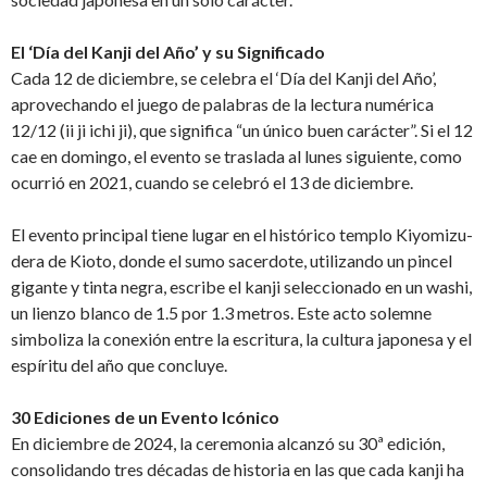
El ‘Día del Kanji del Año’ y su Significado
Cada 12 de diciembre, se celebra el ‘Día del Kanji del Año’,
aprovechando el juego de palabras de la lectura numérica
12/12 (ii ji ichi ji), que significa “un único buen carácter”. Si el 12
cae en domingo, el evento se traslada al lunes siguiente, como
ocurrió en 2021, cuando se celebró el 13 de diciembre.
El evento principal tiene lugar en el histórico templo Kiyomizu-
dera de Kioto, donde el sumo sacerdote, utilizando un pincel
gigante y tinta negra, escribe el kanji seleccionado en un washi,
un lienzo blanco de 1.5 por 1.3 metros. Este acto solemne
simboliza la conexión entre la escritura, la cultura japonesa y el
espíritu del año que concluye.
30 Ediciones de un Evento Icónico
En diciembre de 2024, la ceremonia alcanzó su 30ª edición,
consolidando tres décadas de historia en las que cada kanji ha