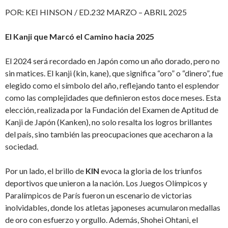
POR: KEI HINSON / ED.232 MARZO – ABRIL 2025
El Kanji que Marcó el Camino hacia 2025
El 2024 será recordado en Japón como un año dorado, pero no
sin matices. El kanji (kin, kane), que significa “oro” o “dinero”, fue
elegido como el símbolo del año, reflejando tanto el esplendor
como las complejidades que definieron estos doce meses. Esta
elección, realizada por la Fundación del Examen de Aptitud de
Kanji de Japón (Kanken), no solo resalta los logros brillantes
del país, sino también las preocupaciones que acecharon a la
sociedad.
Por un lado, el brillo de
KIN
evoca la gloria de los triunfos
deportivos que unieron a la nación. Los Juegos Olímpicos y
Paralímpicos de París fueron un escenario de victorias
inolvidables, donde los atletas japoneses acumularon medallas
de oro con esfuerzo y orgullo. Además, Shohei Ohtani, el