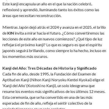
Este kanji encapsula un año en el que la nación celebró,
reflexionó y aprendió, iluminando tanto los éxitos como las
áreas que necesitan reconstrucción.
Mientras Japón dejó atrás el 2024 y avanza en el 2025, el brillo
de
KIN
invita a mirar hacia el futuro. ¿Cómo convertiremos las
lecciones de este año en nuevos comienzos? ¿Qué tipo de luz
reflejará el próximo kanji? Lo que es seguro es que el espíritu
japonés seguirá brillando, como siempre lo ha hecho, incluso en
los momentos más oscuros.
Kanji del Año: Tres Décadas de Historia y Significado
Cada fin de año, desde 1995, la Fundación del Examen de
Aptitud en Kanji (Nihon Kanji Noryoku Kentei Kyokai) elige el
‘Kanji del Año’ (Kotoshi no Kanji), un solo ideograma que
resume los eventos más significativos de los últimos 12 meses.
Esta ceremonia, que se ha convertido en una de las más
esperadas de fin de año, refleja el sentir colectivo de la
sociedad japonesa en un solo carácter.