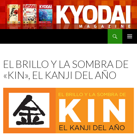
Buscar
SALTAR
MENÚ
AL
PRINCI
CONTENIDO
EL BRILLO Y LA SOMBRA DE
«KIN», EL KANJI DEL AÑO