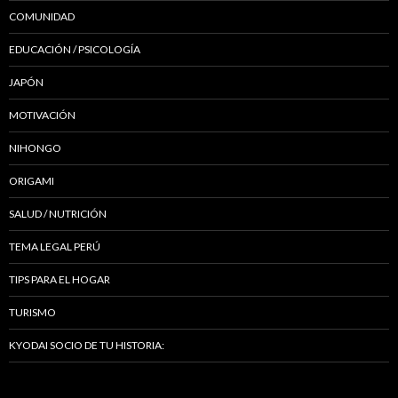
COMUNIDAD
EDUCACIÓN / PSICOLOGÍA
JAPÓN
MOTIVACIÓN
NIHONGO
ORIGAMI
SALUD / NUTRICIÓN
TEMA LEGAL PERÚ
TIPS PARA EL HOGAR
TURISMO
KYODAI SOCIO DE TU HISTORIA: