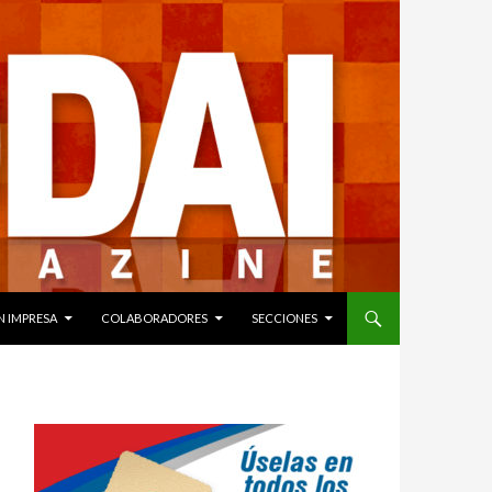
N IMPRESA
COLABORADORES
SECCIONES