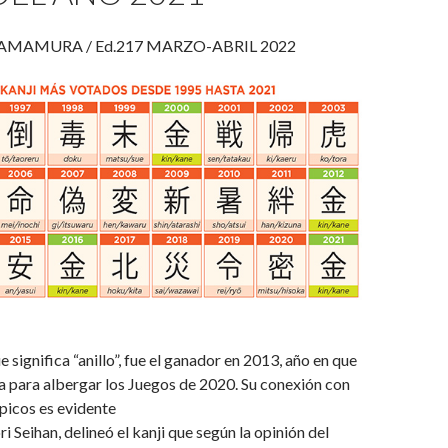
HAMAMURA / Ed.217 MARZO-ABRIL 2022
e significa “anillo”, fue el ganador en 2013, año en que
a para albergar los Juegos de 2020. Su conexión con
mpicos es evidente
 Seihan, delineó el kanji que según la opinión del