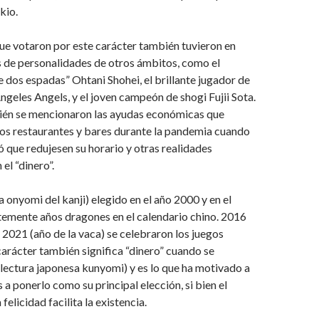
kio.
ue votaron por este carácter también tuvieron en
s de personalidades de otros ámbitos, como el
e dos espadas” Ohtani Shohei, el brillante jugador de
ngeles Angels, y el joven campeón de shogi Fujii Sota.
én se mencionaron las ayudas económicas que
nos restaurantes y bares durante la pandemia cuando
 que redujesen su horario y otras realidades
el “dinero”.
a onyomi del kanji) elegido en el año 2000 y en el
temente años dragones en el calendario chino. 2016
 2021 (año de la vaca) se celebraron los juegos
carácter también significa “dinero” cuando se
lectura japonesa kunyomi) y es lo que ha motivado a
a ponerlo como su principal elección, si bien el
 felicidad facilita la existencia.