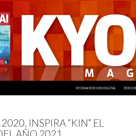
SALTAR AL CONTENIDO
KYODAI EDICION DIGITAL
EDICIO
2020, INSPIRA “KIN” EL
DEL AÑO 2021