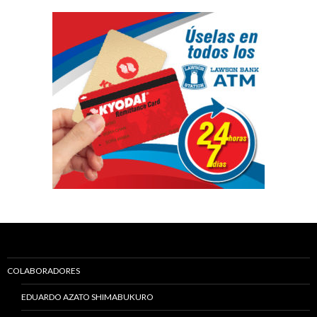
COLABORADORES
EDUARDO AZATO SHIMABUKURO