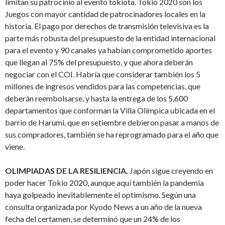
limitan su patrocinio al evento tokiota. Tokio 2020 son los
Juegos con mayor cantidad de patrocinadores locales en la
historia. El pago por derechos de transmisión televisiva es la
parte más robusta del presupuesto de la entidad internacional
para el evento y 90 canales ya habían comprometido aportes
que llegan al 75% del presupuesto, y que ahora deberán
negociar con el COI. Habría que considerar también los 5
millones de ingresos vendidos para las competencias, que
deberán reembolsarse, y hasta la entrega de los 5,600
departamentos que conforman la Villa Olímpica ubicada en el
barrio de Harumi, que en setiembre debieron pasar a manos de
sus compradores, también se ha reprogramado para el año que
viene.
OLIMPIADAS DE LA RESILIENCIA.
Japón sigue creyendo en
poder hacer Tokio 2020, aunque aquí también la pandemia
haya golpeado inevitablemente el optimismo. Según una
consulta organizada por Kyodo News a un año de la nueva
fecha del certamen, se determinó que un 24% de los