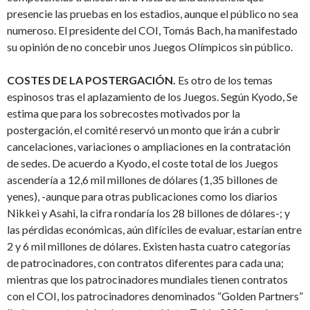
presencie las pruebas en los estadios, aunque el público no sea
numeroso. El presidente del COI, Tomás Bach, ha manifestado
su opinión de no concebir unos Juegos Olímpicos sin público.
COSTES DE LA POSTERGACIÓN.
Es otro de los temas
espinosos tras el aplazamiento de los Juegos. Según Kyodo, Se
estima que para los sobrecostes motivados por la
postergación, el comité reservó un monto que irán a cubrir
cancelaciones, variaciones o ampliaciones en la contratación
de sedes. De acuerdo a Kyodo, el coste total de los Juegos
ascendería a 12,6 mil millones de dólares (1,35 billones de
yenes), -aunque para otras publicaciones como los diarios
Nikkei y Asahi, la cifra rondaría los 28 billones de dólares-; y
las pérdidas económicas, aún difíciles de evaluar, estarían entre
2 y 6 mil millones de dólares. Existen hasta cuatro categorías
de patrocinadores, con contratos diferentes para cada una;
mientras que los patrocinadores mundiales tienen contratos
con el COI, los patrocinadores denominados “Golden Partners”