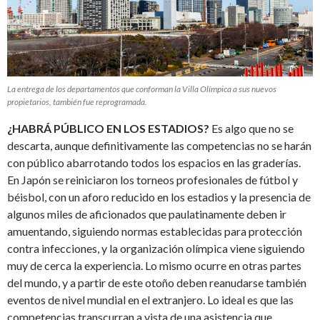
La entrega de los departamentos que conforman la Villa Olímpica a sus nuevos
propietarios, también fue reprogramada.
¿HABRÁ PÚBLICO EN LOS ESTADIOS?
Es algo que no se
descarta, aunque definitivamente las competencias no se harán
con público abarrotando todos los espacios en las graderías.
En Japón se reiniciaron los torneos profesionales de fútbol y
béisbol, con un aforo reducido en los estadios y la presencia de
algunos miles de aficionados que paulatinamente deben ir
amuentando, siguiendo normas establecidas para protección
contra infecciones, y la organización olímpica viene siguiendo
muy de cerca la experiencia. Lo mismo ocurre en otras partes
del mundo, y a partir de este otoño deben reanudarse también
eventos de nivel mundial en el extranjero. Lo ideal es que las
competencias transcurran a vista de una asistencia que