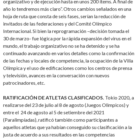
organizativo y de ejecución hasta en unos 200 ítems. A final de
año lo tendremos más claro”. Otros cambios señalados en una
hoja de ruta que consta de seis fases, serían la reducción de
invitados de las federaciones y del Comité Olímpico
Internacional. Si bien la reprogramación –decisión tomada el
30 de marzo- fue lógica por la rápida expansión del virus en el
mundo, el trabajo organizativo no se ha detenido y se ha
continuado avanzando en varios detalles como la confirmación
de las fechas y locales de competencia, la ocupación de la Villa
Olímpica y el uso de edificaciones como los centros de prensa
y televisión, avances en la conversación con nuevos
patrocinadores, etc.
RATIFICACIÓN DE ATLETAS CLASIFICADOS.
Tokio 2020
,
a
realizarse del 23 de julio al 8 de agosto (Juegos Olimpicos) y
entre el
24 de agosto al 5 de setiembre del 2021
(Paralimpíadas), ratificó también como participantes a
aquellos atletas que ya habían conseguido su clasificación a la
justa de acuerdo a sus resultados en las competencias