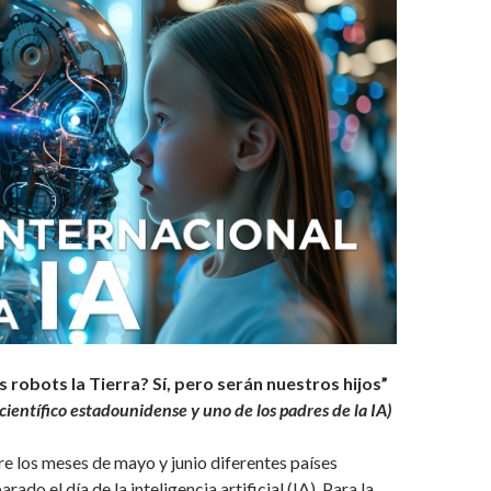
 robots la Tierra? Sí, pero serán nuestros hijos”
científico estadounidense y uno de los padres de la IA)
re los meses de mayo y junio diferentes países
rado el día de la inteligencia artificial (IA). Para la