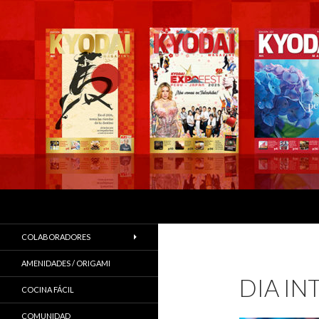
Buscar
COLABORADORES
AMENIDADES / ORIGAMI
DIA IN
COCINA FÁCIL
COMUNIDAD