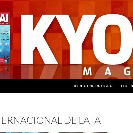
SALTAR AL CONTENIDO
KYODAI EDICION DIGITAL
EDICIO
TERNACIONAL DE LA IA