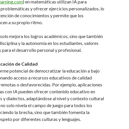
earning.com
) en matemáticas utilizan IA para
s problemáticas y ofrecer ejercicios personalizados, lo
tención de conocimientos y permite que los
cen a su propio ritmo.
solo mejora los logros académicos, sino que también
isciplina y la autonomía en los estudiantes, valores
 para el desarrollo personal y profesional.
ucación de Calidad
norme potencial de democratizar la educación a bajo
onando acceso a recursos educativos de calidad
 remotas o desfavorecidas. Por ejemplo, aplicaciones
as con IA pueden ofrecer contenido educativo en
s y dialectos, adaptándose al nivel y contexto cultural
o no solo nivela el campo de juego para todos los
ciendo la brecha, sino que también fomenta la
espeto por diferentes culturas y lenguajes.