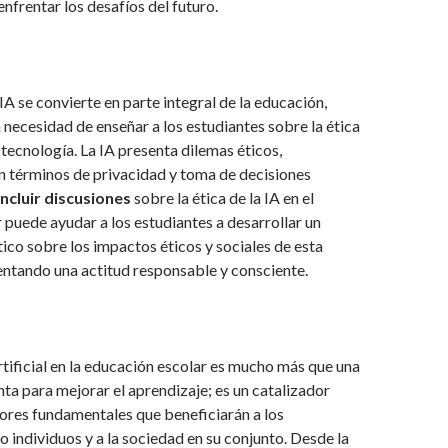
enfrentar los desafíos del futuro.
IA se convierte en parte integral de la educación,
 necesidad de enseñar a los estudiantes sobre la ética
 tecnología. La IA presenta dilemas éticos,
n términos de privacidad y toma de decisiones
Incluir discusiones
sobre la ética de la IA en el
r puede ayudar a los estudiantes a desarrollar un
ico sobre los impactos éticos y sociales de esta
ntando una actitud responsable y consciente.
artificial en la educación escolar es mucho más que una
ta para mejorar el aprendizaje; es un catalizador
lores fundamentales que beneficiarán a los
 individuos y a la sociedad en su conjunto. Desde la