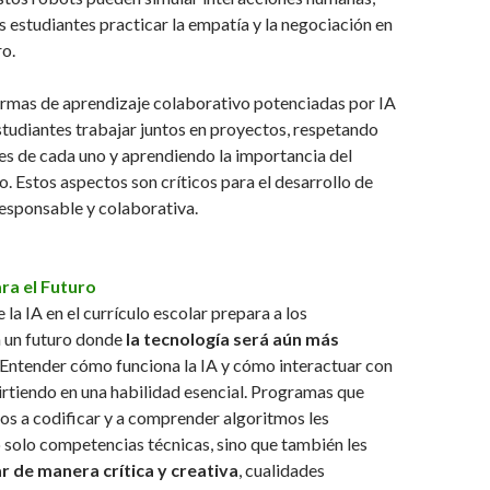
s estudiantes practicar la empatía y la negociación en
o.
rmas de aprendizaje colaborativo potenciadas por IA
studiantes trabajar juntos en proyectos, respetando
es de cada uno y aprendiendo la importancia del
o. Estos aspectos son críticos para el desarrollo de
esponsable y colaborativa.
ra el Futuro
 la IA en el currículo escolar prepara a los
a un futuro donde
la tecnología será aún más
 Entender cómo funciona la IA y cómo interactuar con
virtiendo en una habilidad esencial. Programas que
ños a codificar y a comprender algoritmos les
solo competencias técnicas, sino que también les
r de manera crítica y creativa
, cualidades