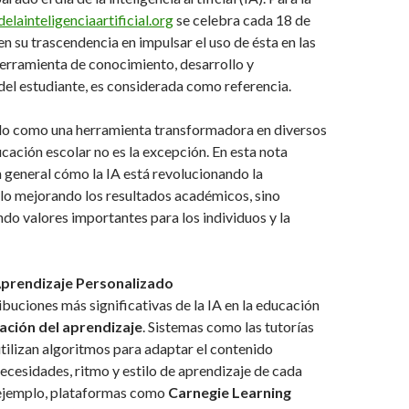
lainteligenciaartificial.org
se celebra cada 18 de
n su trascendencia en impulsar el uso de ésta en las
erramienta de conocimiento, desarrollo y
el estudiante, es considerada como referencia.
do como una herramienta transformadora en diversos
ucación escolar no es la excepción. En esta nota
 general cómo la IA está revolucionando la
lo mejorando los resultados académicos, sino
do valores importantes para los individuos y la
Aprendizaje Personalizado
ibuciones más significativas de la IA en la educación
ación del aprendizaje
. Sistemas como las tutorías
ilizan algoritmos para adaptar el contenido
necesidades, ritmo y estilo de aprendizaje de cada
 ejemplo, plataformas como
Carnegie Learning