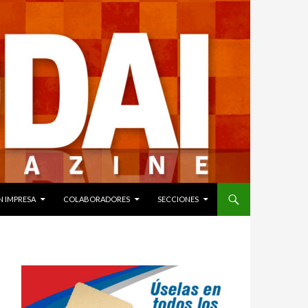
N IMPRESA
COLABORADORES
SECCIONES