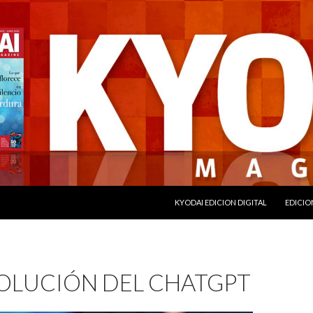
SALTAR AL CONTENIDO
KYODAI EDICION DIGITAL
EDICIO
VOLUCIÓN DEL CHATGPT