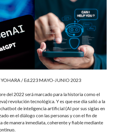
IYOHARA / Ed.223 MAYO-JUNIO 2023
re del 2022 será marcado para la historia como el
eva) revolución tecnológica. Y es que ese día salió a la
hatbot de inteligencia artificial (AI por sus siglas en
zado en el diálogo con las personas y con el fin de
a de manera inmediata, coherente y fiable mediante
ontinuo.