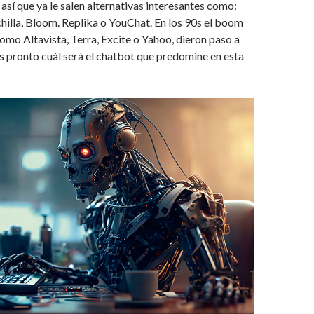
así que ya le salen alternativas interesantes como:
hilla, Bloom. Replika o YouChat. En los 90s el boom
mo Altavista, Terra, Excite o Yahoo, dieron paso a
 pronto cuál será el chatbot que predomine en esta