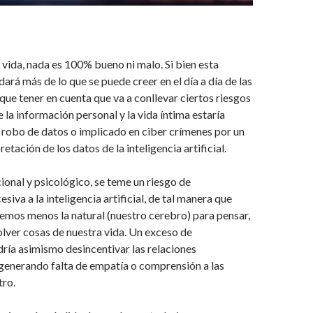
vida, nada es 100% bueno ni malo. Si bien esta
ará más de lo que se puede creer en el día a día de las
que tener en cuenta que va a conllevar ciertos riesgos
 la información personal y la vida íntima estaría
 robo de datos o implicado en ciber crímenes por un
pretación de los datos de la inteligencia artificial.
ional y psicológico, se teme un riesgo de
iva a la inteligencia artificial, de tal manera que
remos menos la natural (nuestro cerebro) para pensar,
olver cosas de nuestra vida. Un exceso de
ría asimismo desincentivar las relaciones
generando falta de empatía o comprensión a las
tro.