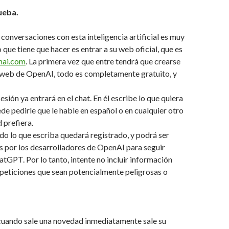
ueba.
conversaciones con esta inteligencia artificial es muy
o que tiene que hacer es entrar a su web oficial, que es
enai.com
. La primera vez que entre tendrá que crearse
a web de OpenAI, todo es completamente gratuito, y
sesión ya entrará en el chat. En él escribe lo que quiera
ede pedirle que le hable en español o en cualquier otro
 prefiera.
o lo que escriba quedará registrado, y podrá ser
s por los desarrolladores de OpenAI para seguir
tGPT. Por lo tanto, intente no incluir información
 peticiones que sean potencialmente peligrosas o
uando sale una novedad inmediatamente sale su