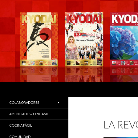
Buscar
COLABORADORES
AMENIDADES / ORIGAMI
LA RE
COCINA FÁCIL
COMUNIDAD