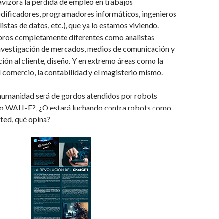
 avizora la pérdida de empleo en trabajos
odificadores, programadores informáticos, ingenieros
istas de datos, etc.), que ya lo estamos viviendo.
bros completamente diferentes como analistas
investigación de mercados, medios de comunicación y
ción al cliente, diseño. Y en extremo áreas como la
el comercio, la contabilidad y el magisterio mismo.
 humanidad será de gordos atendidos por robots
jo WALL-E?, ¿O estará luchando contra robots como
ted, qué opina?