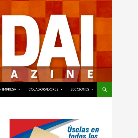
N IMPRESA
COLABORADORES
SECCIONES