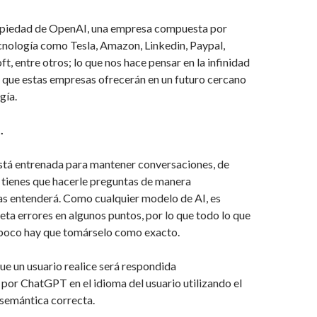
piedad de OpenAI, una empresa compuesta por
cnología como Tesla, Amazon, Linkedin, Paypal,
t, entre otros; lo que nos hace pensar en la infinidad
 que estas empresas ofrecerán en un futuro cercano
gía.
.
stá entrenada para mantener conversaciones, de
 tienes que hacerle preguntas de manera
as entenderá. Como cualquier modelo de AI, es
ta errores en algunos puntos, por lo que todo lo que
poco hay que tomárselo como exacto.
e un usuario realice será respondida
or ChatGPT en el idioma del usuario utilizando el
 semántica correcta.