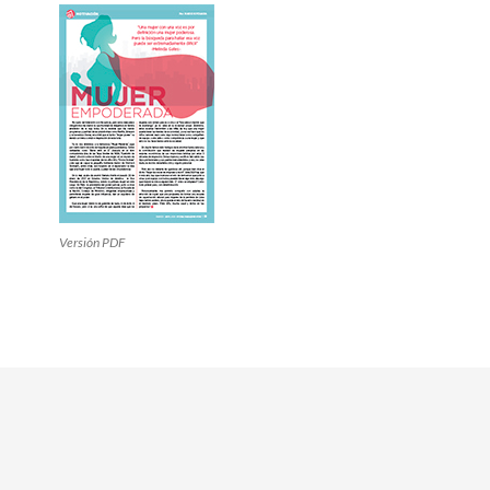
Versión PDF