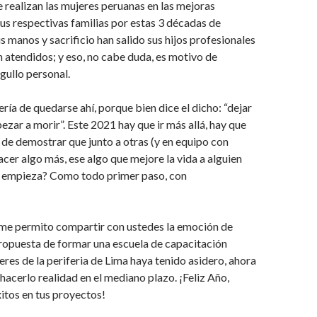
 realizan las mujeres peruanas en las mejoras
s respectivas familias por estas 3 décadas de
s manos y sacrificio han salido sus hijos profesionales
n atendidos; y eso, no cabe duda, es motivo de
rgullo personal.
ría de quedarse ahí, porque bien dice el dicho: “dejar
ezar a morir”. Este 2021 hay que ir más allá, hay que
 de demostrar que junto a otras (y en equipo con
cer algo más, ese algo que mejore la vida a alguien
 empieza? Como todo primer paso, con
me permito compartir con ustedes la emoción de
ropuesta de formar una escuela de capacitación
eres de la periferia de Lima haya tenido asidero, ahora
 hacerlo realidad en el mediano plazo. ¡Feliz Año,
itos en tus proyectos!