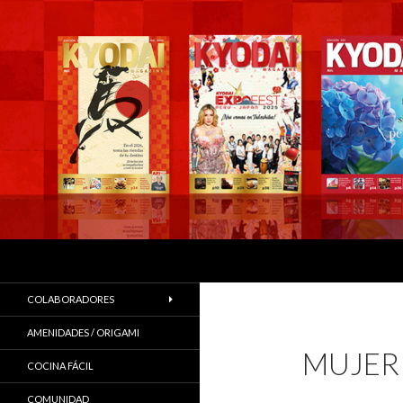
Buscar
COLABORADORES
AMENIDADES / ORIGAMI
MUJER
COCINA FÁCIL
COMUNIDAD