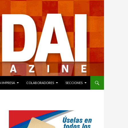
N IMPRESA
COLABORADORES
SECCIONES