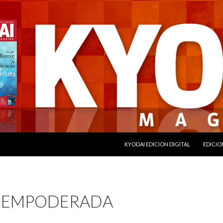
SALTAR AL CONTENIDO
KYODAI EDICION DIGITAL
EDICIO
 EMPODERADA