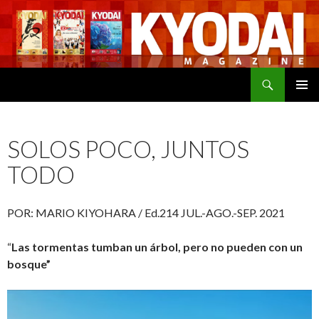
Buscar
SALTAR
MENÚ
AL
PRINCI
CONTENIDO
SOLOS POCO, JUNTOS
TODO
POR: MARIO KIYOHARA / Ed.214 JUL.-AGO.-SEP. 2021
“
Las tormentas tumban un árbol, pero no pueden con un
bosque”