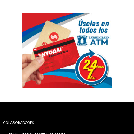
COLABORADORES
EDUARDO AZATO SHIMABUKURO