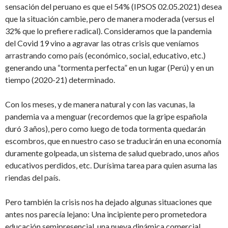
sensación del peruano es que el 54% (IPSOS 02.05.2021) desea
que la situación cambie, pero de manera moderada (versus el
32% que lo prefiere radical). Consideramos que la pandemia
del Covid 19 vino a agravar las otras crisis que veníamos
arrastrando como país (económico, social, educativo, etc.)
generando una “tormenta perfecta” en un lugar (Perú) y en un
tiempo (2020-21) determinado.
Con los meses, y de manera natural y con las vacunas, la
pandemia va a menguar (recordemos que la gripe española
duró 3 años), pero como luego de toda tormenta quedarán
escombros, que en nuestro caso se traducirán en una economía
duramente golpeada, un sistema de salud quebrado, unos años
educativos perdidos, etc. Durísima tarea para quien asuma las
riendas del país.
Pero también la crisis nos ha dejado algunas situaciones que
antes nos parecía lejano: Una incipiente pero prometedora
educación semipresencial, una nueva dinámica comercial