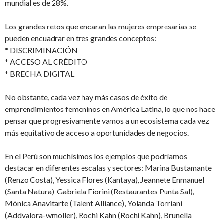
mundial es de 28%.
Los grandes retos que encaran las mujeres empresarias se
pueden encuadrar en tres grandes conceptos:
* DISCRIMINACIÓN
* ACCESO AL CRÉDITO
* BRECHA DIGITAL
No obstante, cada vez hay más casos de éxito de
emprendimientos femeninos en América Latina, lo que nos hace
pensar que progresivamente vamos a un ecosistema cada vez
más equitativo de acceso a oportunidades de negocios.
En el Perú son muchísimos los ejemplos que podríamos
destacar en diferentes escalas y sectores: Marina Bustamante
(Renzo Costa), Yessica Flores (Kantaya), Jeannete Enmanuel
(Santa Natura), Gabriela Fiorini (Restaurantes Punta Sal),
Mónica Anavitarte (Talent Alliance), Yolanda Torriani
(Addvalora-wmoller), Rochi Kahn (Rochi Kahn), Brunella