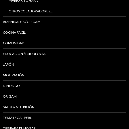
MARIO KIYOHARA
OTROS COLABORADORES…
AMENIDADES / ORIGAMI
COCINA FÁCIL
COMUNIDAD
EDUCACIÓN / PSICOLOGÍA
JAPÓN
MOTIVACIÓN
NIHONGO
ORIGAMI
SALUD / NUTRICIÓN
TEMA LEGAL PERÚ
TIPS PARA EL HOGAR