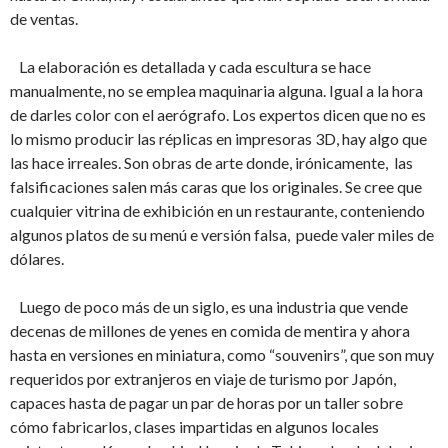
de ventas.
La elaboración es detallada y cada escultura se hace
manualmente, no se emplea maquinaria alguna. Igual a la hora
de darles color con el aerógrafo. Los expertos dicen que no es
lo mismo producir las réplicas en impresoras 3D, hay algo que
las hace irreales. Son obras de arte donde, irónicamente,
las
falsificaciones salen más caras que los originales. Se cree que
cualquier vitrina de exhibición en un restaurante, conteniendo
algunos platos de su menú e versión falsa,
puede valer miles de
dólares.
Luego de poco más de un siglo, es una industria que vende
decenas de millones de yenes en comida de mentira y ahora
hasta en versiones en miniatura, como “souvenirs”, que son muy
requeridos por extranjeros en viaje de turismo por Japón,
capaces hasta de pagar un par de horas por un taller sobre
cómo fabricarlos, clases impartidas en algunos locales