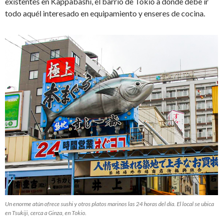
existentes en Kappabashi, el barrio de Tokio a donde debe ir
todo aquél interesado en equipamiento y enseres de cocina.
Un enorme atún ofrece sushi y otros platos marinos las 24 horas del día. El local se ubica
en Tsukiji, cerca a Ginza, en Tokio.