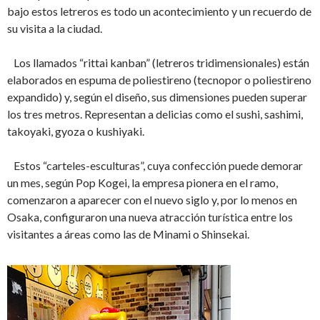
bajo estos letreros es todo un acontecimiento y un recuerdo de
su visita a la ciudad.
Los llamados “rittai kanban” (letreros tridimensionales) están
elaborados en espuma de poliestireno (tecnopor o poliestireno
expandido) y, según el diseño, sus dimensiones pueden superar
los tres metros. Representan a delicias como el sushi, sashimi,
takoyaki, gyoza o kushiyaki.
Estos “carteles-esculturas”, cuya confección puede demorar
un mes, según Pop Kogei, la empresa pionera en el ramo,
comenzaron a aparecer con el nuevo siglo y, por lo menos en
Osaka, configuraron una nueva atracción turística entre los
visitantes a áreas como las de Minami o Shinsekai.