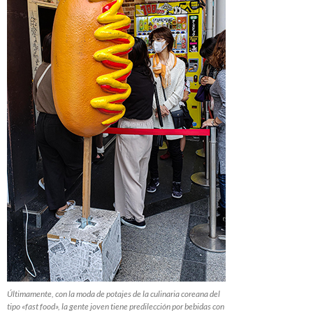
Últimamente, con la moda de potajes de la culinaria coreana del
tipo «fast food», la gente joven tiene predilección por bebidas con