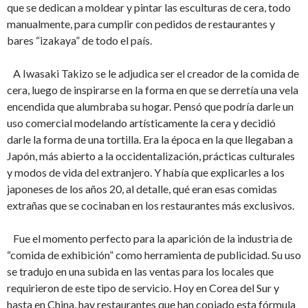
que se dedican a moldear y pintar las esculturas de cera, todo
manualmente, para cumplir con pedidos de restaurantes y
bares “izakaya” de todo el país.
A Iwasaki Takizo se le adjudica ser el creador de la comida de
cera, luego de inspirarse en la forma en que se derretía una vela
encendida que alumbraba su hogar. Pensó que podría darle un
uso comercial modelando artísticamente la cera y decidió
darle la forma de una tortilla. Era la época en la que llegaban a
Japón, más abierto a la occidentalización, prácticas culturales
y modos de vida del extranjero. Y había que explicarles a los
japoneses de los años 20, al detalle, qué eran esas comidas
extrañas que se cocinaban en los restaurantes más exclusivos.
Fue el momento perfecto para la aparición de la industria de
“comida de exhibición” como herramienta de publicidad. Su uso
se tradujo en una subida en las ventas para los locales que
requirieron de este tipo de servicio. Hoy en Corea del Sur y
hasta en China, hay restaurantes que han copiado esta fórmula