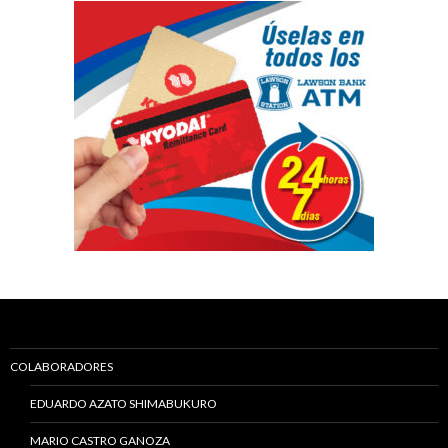
COLABORADORES
EDUARDO AZATO SHIMABUKURO
MARIO CASTRO GANOZA