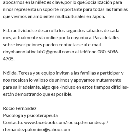
abocarnos en la niñez es clave, por lo que Socialización para
niños representa un soporte importante para todas las familias
que vivimos en ambientes multiculturales en Japón.
Esta actividad se desarrolla los segundos sábados de cada
mes, actualmente vía online por la coyuntura. Para detalles
sobre inscripciones pueden contactarse al e-mail
doyohannolatinclub2@gmail.com o al teléfono 080-5086-
4705.
Nélida, Teresa y su equipo invitan a las familias a participar y
nos recalcan lo valioso de unirnos y apoyarnos mutuamente
para salir adelante, algo que -incluso en estos tiempos difíciles-
están demostrando que es posible.
Rocío Fernández
Psicóloga y psicoterapeuta
Contacto: www.facebook.com/rocio.p.fernandez.p /
rfernandezpalomino@yahoo.com