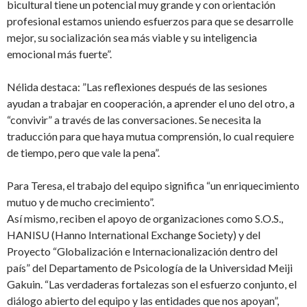
bicultural tiene un potencial muy grande y con orientación
profesional estamos uniendo esfuerzos para que se desarrolle
mejor, su socialización sea más viable y su inteligencia
emocional más fuerte”.
Nélida destaca: ”Las reflexiones después de las sesiones
ayudan a trabajar en cooperación, a aprender el uno del otro, a
“convivir” a través de las conversaciones. Se necesita la
traducción para que haya mutua comprensión, lo cual requiere
de tiempo, pero que vale la pena”.
Para Teresa, el trabajo del equipo significa “un enriquecimiento
mutuo y de mucho crecimiento”.
Así mismo, reciben el apoyo de organizaciones como S.O.S.,
HANISU (Hanno International Exchange Society) y del
Proyecto “Globalización e Internacionalización dentro del
país” del Departamento de Psicología de la Universidad Meiji
Gakuin. “Las verdaderas fortalezas son el esfuerzo conjunto, el
diálogo abierto del equipo y las entidades que nos apoyan”,