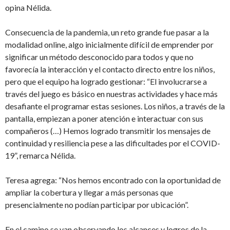
opina Nélida.
Consecuencia de la pandemia, un reto grande fue pasar a la
modalidad online, algo inicialmente difícil de emprender por
significar un método desconocido para todos y que no
favorecía la interacción y el contacto directo entre los niños,
pero que el equipo ha logrado gestionar: “El involucrarse a
través del juego es básico en nuestras actividades y hace más
desafiante el programar estas sesiones. Los niños, a través de la
pantalla, empiezan a poner atención e interactuar con sus
compañeros (…) Hemos logrado transmitir los mensajes de
continuidad y resiliencia pese a las dificultades por el COVID-
19”, remarca Nélida.
Teresa agrega: “Nos hemos encontrado con la oportunidad de
ampliar la cobertura y llegar a más personas que
presencialmente no podían participar por ubicación”.
En el camino se van observando los alcances y logros de la