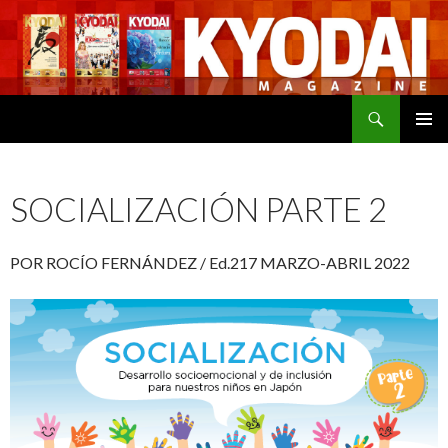
Buscar
SALTAR
MENÚ
AL
PRINCI
CONTENIDO
SOCIALIZACIÓN PARTE 2
POR ROCÍO FERNÁNDEZ / Ed.217 MARZO-ABRIL 2022