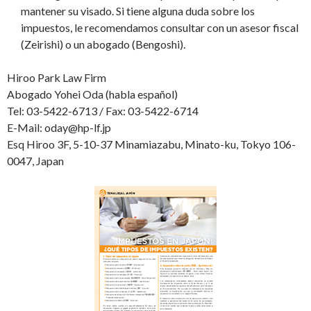
mantener su visado. Si tiene alguna duda sobre los
impuestos, le recomendamos consultar con un asesor fiscal
(Zeirishi) o un abogado (Bengoshi).
Hiroo Park Law Firm
Abogado Yohei Oda (habla español)
Tel: 03-5422-6713 / Fax: 03-5422-6714
E-Mail: oday@hp-lf.jp
Esq Hiroo 3F, 5-10-37 Minamiazabu, Minato-ku, Tokyo 106-
0047, Japan