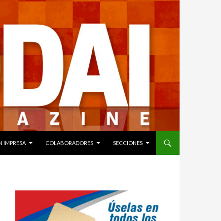
N IMPRESA
COLABORADORES
SECCIONES