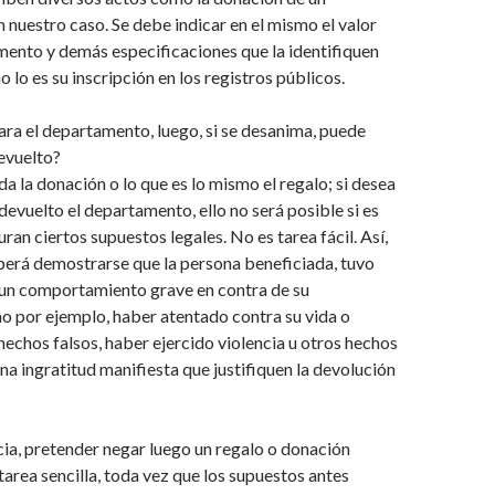
nuestro caso. Se debe indicar en el mismo el valor
mento y demás especificaciones que la identifiquen
lo es su inscripción en los registros públicos.
lara el departamento, luego, si se desanima, puede
devuelto?
a la donación o lo que es lo mismo el regalo; si desea
 devuelto el departamento, ello no será posible si es
ran ciertos supuestos legales. No es tarea fácil. Así,
erá demostrarse que la persona beneficiada, tuvo
un comportamiento grave en contra de su
o por ejemplo, haber atentado contra su vida o
echos falsos, haber ejercido violencia u otros hechos
na ingratitud manifiesta que justifiquen la devolución
ia, pretender negar luego un regalo o donación
tarea sencilla, toda vez que los supuestos antes