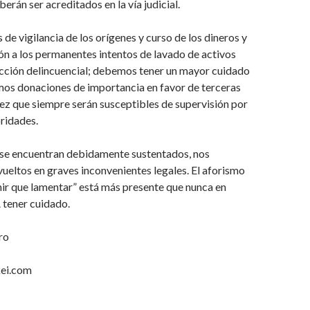
rán ser acreditados en la vía judicial.
 de vigilancia de los orígenes y curso de los dineros y
zón a los permanentes intentos de lavado de activos
acción delincuencial; debemos tener un mayor cuidado
os donaciones de importancia en favor de terceras
ez que siempre serán susceptibles de supervisión por
oridades.
o se encuentran debidamente sustentados, nos
eltos en graves inconvenientes legales. El aforismo
ir que lamentar” está más presente que nunca en
 tener cuidado.
ro
kei.com