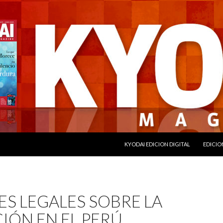
SALTAR AL CONTENIDO
KYODAI EDICION DIGITAL
EDICIO
S LEGALES SOBRE LA
IÓN EN EL PERÚ