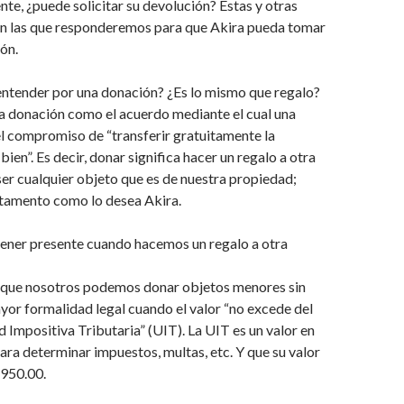
ente, ¿puede solicitar su devolución? Estas y otras
on las que responderemos para que Akira pueda tomar
ón.
tender por una donación? ¿Es lo mismo que regalo?
a la donación como el acuerdo mediante el cual una
l compromiso de “transferir gratuitamente la
ien”. Es decir, donar significa hacer un regalo a otra
er cualquier objeto que es de nuestra propiedad;
rtamento como lo desea Akira.
ner presente cuando hacemos un regalo a otra
e que nosotros podemos donar objetos menores sin
or formalidad legal cuando el valor “no excede del
 Impositiva Tributaria” (UIT). La UIT es un valor en
para determinar impuestos, multas, etc. Y que su valor
,950.00.