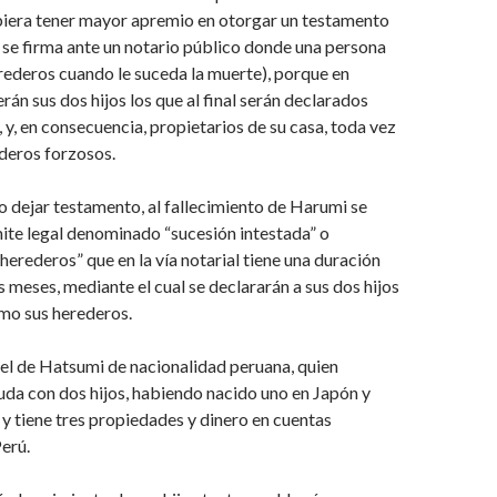
biera tener mayor apremio en otorgar un testamento
se firma ante un notario público donde una persona
ederos cuando le suceda la muerte), porque en
rán sus dos hijos los que al final serán declarados
y, en consecuencia, propietarios de su casa, toda vez
deros forzosos.
no dejar testamento, al fallecimiento de Harumi se
mite legal denominado “sucesión intestada” o
 herederos” que en la vía notarial tiene una duración
 meses, mediante el cual se declararán a sus dos hijos
o sus herederos.
 el de Hatsumi de nacionalidad peruana, quien
uda con dos hijos, habiendo nacido uno en Japón y
; y tiene tres propiedades y dinero en cuentas
Perú.