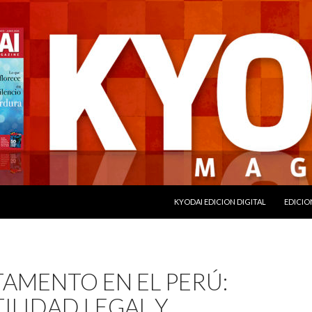
SALTAR AL CONTENIDO
KYODAI EDICION DIGITAL
EDICIO
TAMENTO EN EL PERÚ:
ILIDAD LEGAL Y