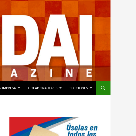
N IMPRESA
COLABORADORES
SECCIONES