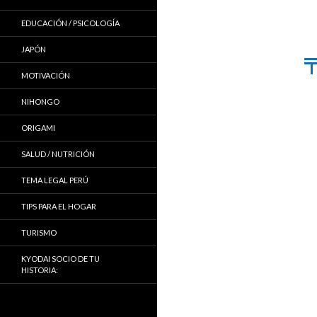
EDUCACIÓN / PSICOLOGÍA
JAPÓN
MOTIVACIÓN
NIHONGO
ORIGAMI
SALUD / NUTRICIÓN
TEMA LEGAL PERÚ
TIPS PARA EL HOGAR
TURISMO
KYODAI SOCIO DE TU
HISTORIA: