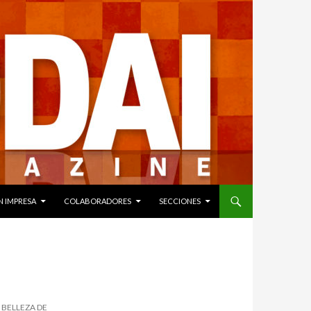
N IMPRESA
COLABORADORES
SECCIONES
 BELLEZA DE