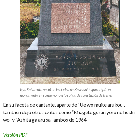
Kyu Sakamoto nació en la ciudad de Kawasaki, que erigió un
monumento en su memoria a la salida de su estación de trenes
En su faceta de cantante, aparte de “Ue wo muite arukou”,
también dejó otros éxitos como “Miagete goran yoru no hoshi
wo” y “Ashita ga aru sa”, ambos de 1964.
Versión PDF