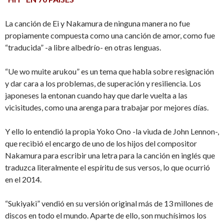
La canción de Ei y Nakamura de ninguna manera no fue
propiamente compuesta como una canción de amor, como fue
“traducida” -a libre albedrío- en otras lenguas.
“Ue wo muite arukou” es un tema que habla sobre resignación
y dar cara a los problemas, de superación y resiliencia. Los
japoneses la entonan cuando hay que darle vuelta a las
vicisitudes, como una arenga para trabajar por mejores días.
Y ello lo entendió la propia Yoko Ono -la viuda de John Lennon-,
que recibió el encargo de uno de los hijos del compositor
Nakamura para escribir una letra para la canción en inglés que
traduzca literalmente el espíritu de sus versos, lo que ocurrió
en el 2014.
“Sukiyaki” vendió en su versión original más de 13 millones de
discos en todo el mundo. Aparte de ello, son muchísimos los