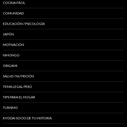
COCINA FÁCIL
COMUNIDAD
EDUCACIÓN / PSICOLOGÍA
JAPÓN
MOTIVACIÓN
NIHONGO
ORIGAMI
SALUD / NUTRICIÓN
TEMA LEGAL PERÚ
TIPS PARA EL HOGAR
TURISMO
KYODAI SOCIO DE TU HISTORIA: