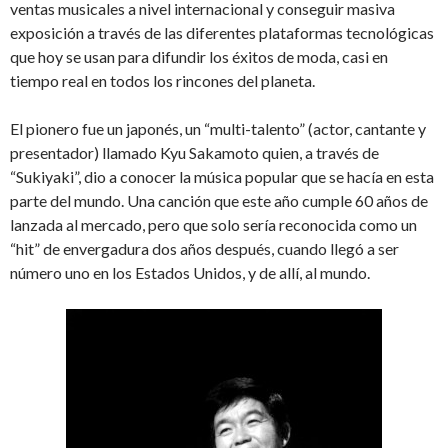
ventas musicales a nivel internacional y conseguir masiva
exposición a través de las diferentes plataformas tecnológicas
que hoy se usan para difundir los éxitos de moda, casi en
tiempo real en todos los rincones del planeta.
El pionero fue un japonés, un “multi-talento” (actor, cantante y
presentador) llamado Kyu Sakamoto quien, a través de
“Sukiyaki”, dio a conocer la música popular que se hacía en esta
parte del mundo. Una canción que este año cumple 60 años de
lanzada al mercado, pero que solo sería reconocida como un
“hit” de envergadura dos años después, cuando llegó a ser
número uno en los Estados Unidos, y de allí, al mundo.