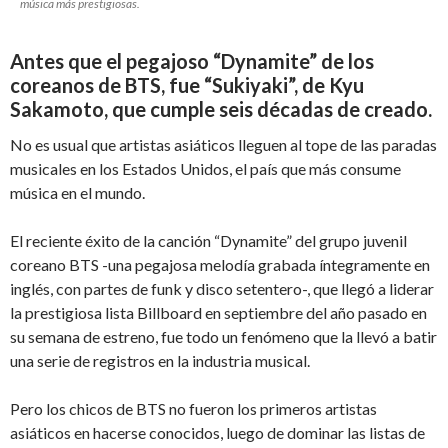
música más prestigiosas.
Antes que el pegajoso “Dynamite” de los
coreanos de BTS, fue “Sukiyaki”, de Kyu
Sakamoto, que cumple seis décadas de creado.
No es usual que artistas asiáticos lleguen al tope de las paradas
musicales en los Estados Unidos, el país que más consume
música en el mundo.
El reciente éxito de la canción “Dynamite” del grupo juvenil
coreano BTS -una pegajosa melodía grabada íntegramente en
inglés, con partes de funk y disco setentero-, que llegó a liderar
la prestigiosa lista Billboard en septiembre del año pasado en
su semana de estreno, fue todo un fenómeno que la llevó a batir
una serie de registros en la industria musical.
Pero los chicos de BTS no fueron los primeros artistas
asiáticos en hacerse conocidos, luego de dominar las listas de