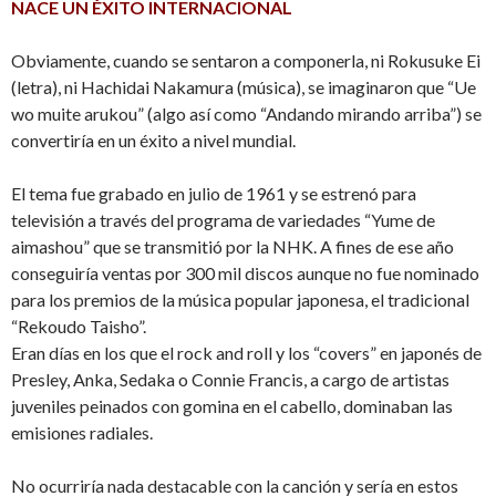
NACE UN ÉXITO INTERNACIONAL
Obviamente, cuando se sentaron a componerla, ni Rokusuke Ei
(letra), ni Hachidai Nakamura (música), se imaginaron que “Ue
wo muite arukou” (algo así como “Andando mirando arriba”) se
convertiría en un éxito a nivel mundial.
El tema fue grabado en julio de 1961 y se estrenó para
televisión a través del programa de variedades “Yume de
aimashou” que se transmitió por la NHK. A fines de ese año
conseguiría ventas por 300 mil discos aunque no fue nominado
para los premios de la música popular japonesa, el tradicional
“Rekoudo Taisho”.
Eran días en los que el rock and roll y los “covers” en japonés de
Presley, Anka, Sedaka o Connie Francis, a cargo de artistas
juveniles peinados con gomina en el cabello, dominaban las
emisiones radiales.
No ocurriría nada destacable con la canción y sería en estos