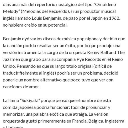
días una más del repertorio nostálgico del tipo “Omoideno
Melody” (Melodías del Recuerdo), si un productor musical
inglés llamado Louis Benjamin, de paso por el Japón en 1962,
no hubiera creído en su potencial.
Benjamin oyó varios discos de música pop nipona y decidió que
la canción podría resultar ser un éxito, por lo que produjo una
versión instrumental a cargo de la orquesta Kenny Ball and The
Jazzmen que grabó para su compañía Pye Records en el Reino
Unido. Pensando en que su largo título original (difícil de
traducir fielmente al inglés) podría ser un problema, decidió
ponerle un nombre alternativo que poco tuvo que ver con
canciones de amor.
La llamó “Sukiyaki” porque pensó que el nombre de esta
comida japonesa podría funcionar: fácil de pronunciar y
memorizar, una palabra exótica que atraiga. La versión
orquestada gustó primeramente en Francia, Bélgica, Inglaterra
y Holanda.