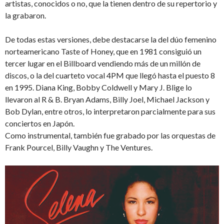
artistas, conocidos o no, que la tienen dentro de su repertorio y
la grabaron.
De todas estas versiones, debe destacarse la del dúo femenino
norteamericano Taste of Honey, que en 1981 consiguió un
tercer lugar en el Billboard vendiendo más de un millón de
discos, o la del cuarteto vocal 4PM que llegó hasta el puesto 8
en 1995. Diana King, Bobby Coldwell y Mary J. Blige lo
llevaron al R & B. Bryan Adams, Billy Joel, Michael Jackson y
Bob Dylan, entre otros, lo interpretaron parcialmente para sus
conciertos en Japón.
Como instrumental, también fue grabado por las orquestas de
Frank Pourcel, Billy Vaughn y The Ventures.