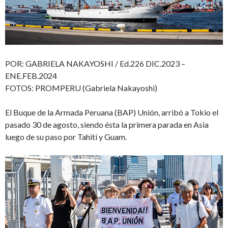
POR: GABRIELA NAKAYOSHI / Ed.226 DIC.2023 –
ENE.FEB.2024
FOTOS: PROMPERU (Gabriela Nakayoshi)
El Buque de la Armada Peruana (BAP) Unión, arribó a Tokio el
pasado 30 de agosto, siendo ésta la primera parada en Asia
luego de su paso por Tahití y Guam.