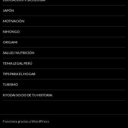
JAPÓN
MOTIVACIÓN
NIHONGO
ORIGAMI
SALUD / NUTRICIÓN
TEMA LEGAL PERÚ
TIPS PARA EL HOGAR
TURISMO
KYODAI SOCIO DE TU HISTORIA:
Funciona gracias a WordPress