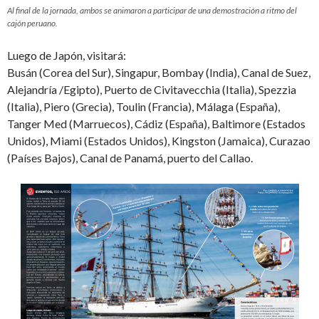
Al final de la jornada, ambos se animaron a participar de una demostración a ritmo del
cajón peruano.
Luego de Japón, visitará:
Busán (Corea del Sur), Singapur, Bombay (India), Canal de Suez,
Alejandría /Egipto), Puerto de Civitavecchia (Italia), Spezzia
(Italia), Piero (Grecia), Toulin (Francia), Málaga (España),
Tanger Med (Marruecos), Cádiz (España), Baltimore (Estados
Unidos), Miami (Estados Unidos), Kingston (Jamaica), Curazao
(Países Bajos), Canal de Panamá, puerto del Callao.