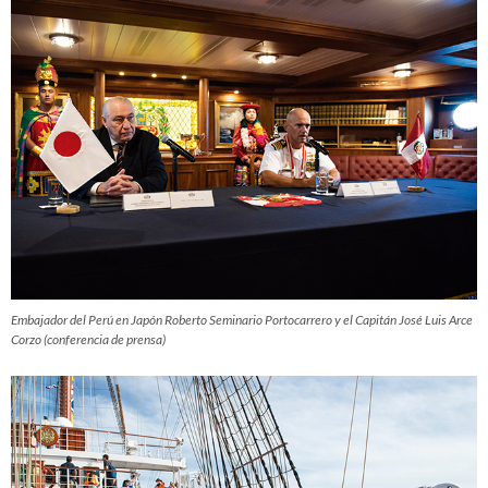
Embajador del Perú en Japón Roberto Seminario Portocarrero y el Capitán José Luis Arce
Corzo (conferencia de prensa)