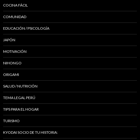
COCINA FÁCIL
COMUNIDAD
EDUCACIÓN / PSICOLOGÍA
JAPÓN
MOTIVACIÓN
NIHONGO
ORIGAMI
SALUD / NUTRICIÓN
TEMA LEGAL PERÚ
TIPS PARA EL HOGAR
TURISMO
KYODAI SOCIO DE TU HISTORIA: