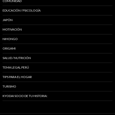
COMUNIDAD
EDUCACIÓN / PSICOLOGÍA
JAPÓN
MOTIVACIÓN
NIHONGO
ORIGAMI
SALUD / NUTRICIÓN
TEMA LEGAL PERÚ
TIPS PARA EL HOGAR
TURISMO
KYODAI SOCIO DE TU HISTORIA: