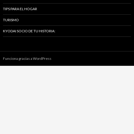
TIPS PARA EL HOGAR
TURISMO
KYODAI SOCIO DE TU HISTORIA:
Funciona gracias a WordPress