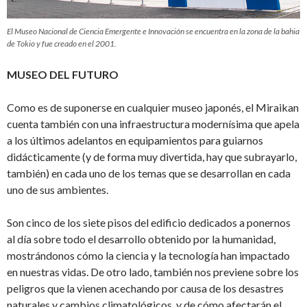
El Museo Nacional de Ciencia Emergente e Innovación se encuentra en la zona de la bahia
de Tokio y fue creado en el 2001.
MUSEO DEL FUTURO
Como es de suponerse en cualquier museo japonés, el Miraikan
cuenta también con una infraestructura modernísima que apela
a los últimos adelantos en equipamientos para guiarnos
didácticamente (y de forma muy divertida, hay que subrayarlo,
también) en cada uno de los temas que se desarrollan en cada
uno de sus ambientes.
Son cinco de los siete pisos del edificio dedicados a ponernos
al día sobre todo el desarrollo obtenido por la humanidad,
mostrándonos cómo la ciencia y la tecnología han impactado
en nuestras vidas. De otro lado, también nos previene sobre los
peligros que la vienen acechando por causa de los desastres
naturales y cambios climatológicos, y de cómo afectarán el