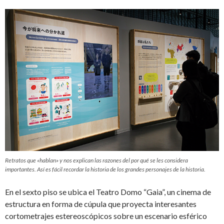
Retratos que «hablan» y nos explican las razones del por qué se les considera
importantes. Así es fácil recordar la historia de los grandes personajes de la historia.
En el sexto piso se ubica el Teatro Domo “Gaia”, un cinema de
estructura en forma de cúpula que proyecta interesantes
cortometrajes estereoscópicos sobre un escenario esférico