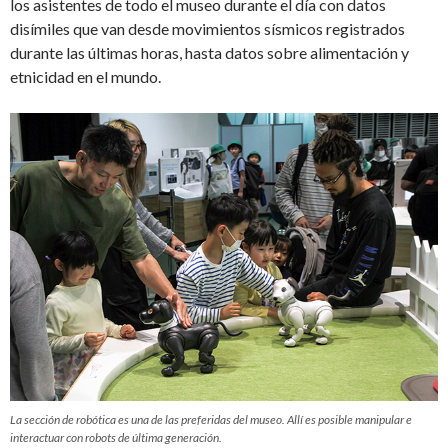
los asistentes de todo el museo durante el día con datos
disímiles que van desde movimientos sísmicos registrados
durante las últimas horas, hasta datos sobre alimentación y
etnicidad en el mundo.
La sección de robótica es una de las preferidas del museo. Allí es posible manipular e
interactuar con robots de última generación.