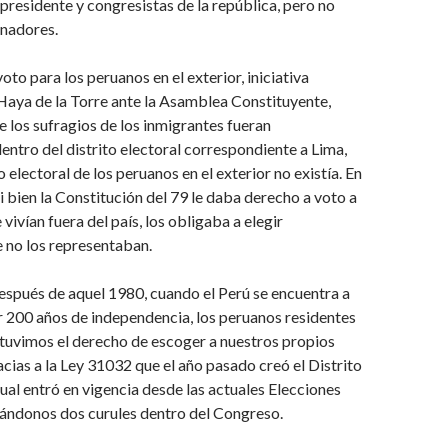
 presidente y congresistas de la república, pero no
rnadores.
oto para los peruanos en el exterior, iniciativa
Haya de la Torre ante la Asamblea Constituyente,
los sufragios de los inmigrantes fueran
entro del distrito electoral correspondiente a Lima,
o electoral de los peruanos en el exterior no existía. En
si bien la Constitución del 79 le daba derecho a voto a
vivían fuera del país, los obligaba a elegir
 no los representaban.
spués de aquel 1980, cuando el Perú se encuentra a
 200 años de independencia, los peruanos residentes
btuvimos el derecho de escoger a nuestros propios
acias a la Ley 31032 que el año pasado creó el Distrito
cual entró en vigencia desde las actuales Elecciones
ándonos dos curules dentro del Congreso.