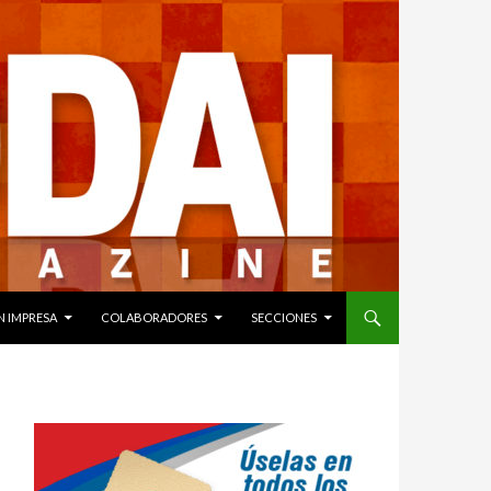
N IMPRESA
COLABORADORES
SECCIONES