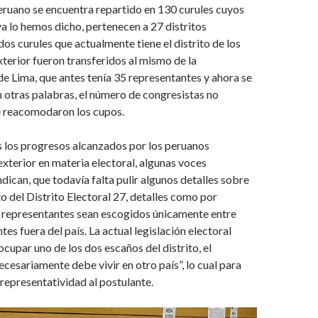
eruano se encuentra repartido en 130 curules cuyos
a lo hemos dicho, pertenecen a 27 distritos
dos curules que actualmente tiene el distrito de los
xterior fueron transferidos al mismo de la
de Lima, que antes tenía 35 representantes y ahora se
 otras palabras, el número de congresistas no
e reacomodaron los cupos.
s los progresos alcanzados por los peruanos
 exterior en materia electoral, algunas voces
ndican, que todavía falta pulir algunos detalles sobre
o del Distrito Electoral 27, detalles como por
s representantes sean escogidos únicamente entre
es fuera del país. La actual legislación electoral
ocupar uno de los dos escaños del distrito, el
ecesariamente debe vivir en otro país”, lo cual para
 representatividad al postulante.