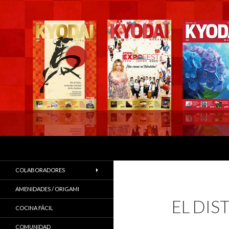
Buscar
COLABORADORES
AMENIDADES / ORIGAMI
EL DIS
COCINA FÁCIL
COMUNIDAD