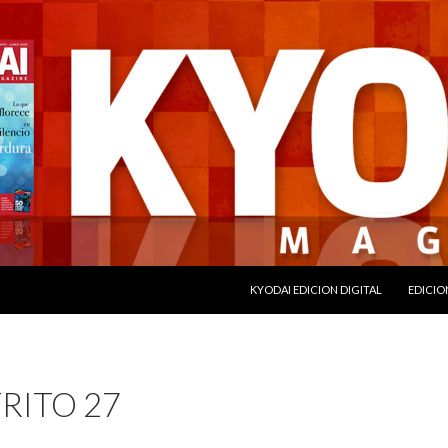
SALTAR AL CONTENIDO
KYODAI EDICION DIGITAL
EDICIO
TRITO 27