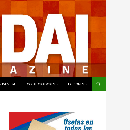
N IMPRESA
COLABORADORES
SECCIONES