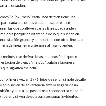
ar a la estación.
lody” o “eki-melo”, cada línea de tren tiene una
 para cada una de sus estaciones, por eso en
en en las que confluyen varias líneas, cada andén
 melodía porque ha diferencia de lo que sucede en
 una estación grande y compartida con otras líneas, el
rminada línea llegará siempre al mismo andén.
i-melody » se deriva de las palabras “eki” que en
a estación de tren, y “melody”, palabra japonesa
s que significa melodía.
r primera vez en 1971, lejos de ser un simple detalle
o solo sirven de advertencia ante la llegada de un
ambién ayudan a los pasajeros a reconocer la estación
en bajar y sirven de guía para personas invidentes.