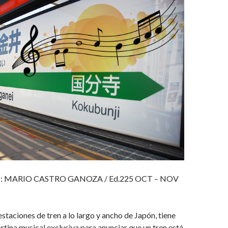
: MARIO CASTRO GANOZA /
Ed.225 OCT – NOV
estaciones de tren a lo largo y ancho de Japón, tiene
rtina musical exclusiva para anunciar que un tren está