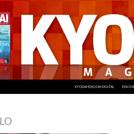
SALTAR AL CONTENIDO
KYODAI EDICION DIGITAL
EDICIO
ELO