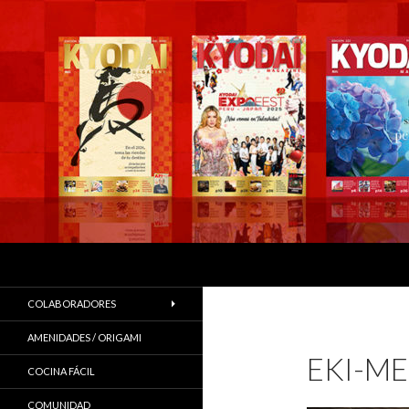
Buscar
COLABORADORES
AMENIDADES / ORIGAMI
EKI-M
COCINA FÁCIL
COMUNIDAD