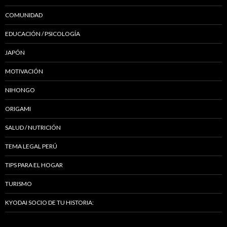
COMUNIDAD
EDUCACIÓN / PSICOLOGÍA
JAPÓN
MOTIVACIÓN
NIHONGO
ORIGAMI
SALUD / NUTRICIÓN
TEMA LEGAL PERÚ
TIPS PARA EL HOGAR
TURISMO
KYODAI SOCIO DE TU HISTORIA: