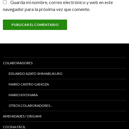
Guarda mi nombre, correo electrónico y web en este
navegador para la próxima vez que comente.
COLABORADORES
EDUARDO AZATO SHIMABUKURO
MARIO CASTRO GANOZA
MARIO KIYOHARA
OTROS COLABORADORES…
AMENIDADES / ORIGAMI
COCINA FÁCIL