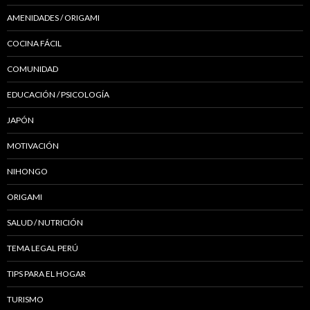
AMENIDADES / ORIGAMI
COCINA FÁCIL
COMUNIDAD
EDUCACIÓN / PSICOLOGÍA
JAPÓN
MOTIVACIÓN
NIHONGO
ORIGAMI
SALUD / NUTRICIÓN
TEMA LEGAL PERÚ
TIPS PARA EL HOGAR
TURISMO