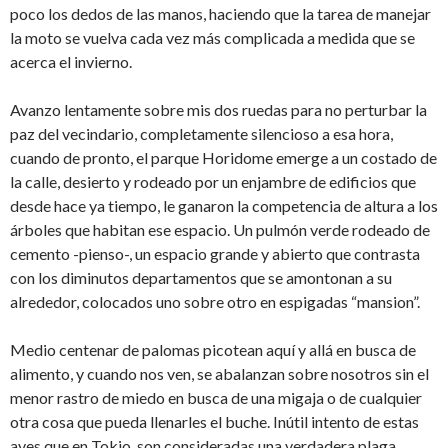
poco los dedos de las manos, haciendo que la tarea de manejar
la moto se vuelva cada vez más complicada a medida que se
acerca el invierno.
Avanzo lentamente sobre mis dos ruedas para no perturbar la
paz del vecindario, completamente silencioso a esa hora,
cuando de pronto, el parque Horidome emerge a un costado de
la calle, desierto y rodeado por un enjambre de edificios que
desde hace ya tiempo, le ganaron la competencia de altura a los
árboles que habitan ese espacio. Un pulmón verde rodeado de
cemento -pienso-, un espacio grande y abierto que contrasta
con los diminutos departamentos que se amontonan a su
alrededor, colocados uno sobre otro en espigadas “mansion”.
Medio centenar de palomas picotean aquí y allá en busca de
alimento, y cuando nos ven, se abalanzan sobre nosotros sin el
menor rastro de miedo en busca de una migaja o de cualquier
otra cosa que pueda llenarles el buche. Inútil intento de estas
aves que en Tokio, son consideradas una verdadera plaga.