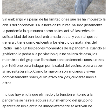
Sin embargo y a pesar de las limitaciones que les ha impuesto la
crisis del coronavirus a la hora de reunirse, ha sido justamente
la pandemia la que nunca como antes, activó las redes de
solidaridad del barrio, el entramado social y vecinal que se
genera y tiene como epicentro los ejercicios matinales del
Radio Taiso. En los peores momentos de la pandemia, cuando el
gobierno le pedía a la población que no saliera de casa, los
miembros del grupo se llamaban constantemente unos a otros
por teléfono para indagar por la salud del vecino, o para saber
si necesitaba algo. Como la mayoría son ancianos y viven
completamente solos, el objetivo era y es, cuidarse unos a
otros.
Incluso hoy en día que el miedo y la tensión en torno a la
pandemia se ha relajado, si algún miembro del grupo no
aparece en los ejercicios inmediatamente se activan los