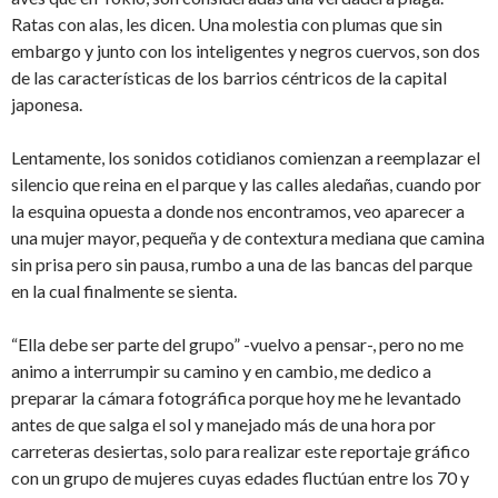
Ratas con alas, les dicen. Una molestia con plumas que sin
embargo y junto con los inteligentes y negros cuervos, son dos
de las características de los barrios céntricos de la capital
japonesa.
Lentamente, los sonidos cotidianos comienzan a reemplazar el
silencio que reina en el parque y las calles aledañas, cuando por
la esquina opuesta a donde nos encontramos, veo aparecer a
una mujer mayor, pequeña y de contextura mediana que camina
sin prisa pero sin pausa, rumbo a una de las bancas del parque
en la cual finalmente se sienta.
“Ella debe ser parte del grupo” -vuelvo a pensar-, pero no me
animo a interrumpir su camino y en cambio, me dedico a
preparar la cámara fotográfica porque hoy me he levantado
antes de que salga el sol y manejado más de una hora por
carreteras desiertas, solo para realizar este reportaje gráfico
con un grupo de mujeres cuyas edades fluctúan entre los 70 y