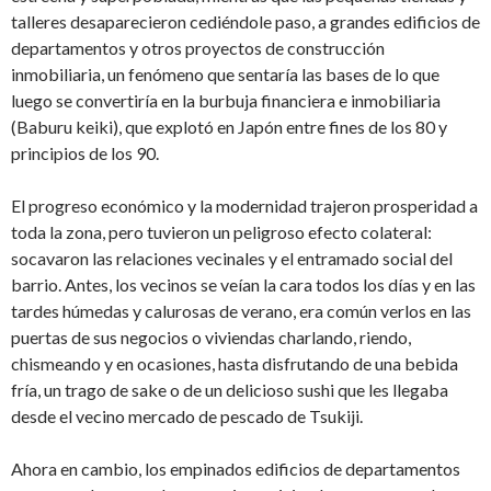
talleres desaparecieron cediéndole paso, a grandes edificios de
departamentos y otros proyectos de construcción
inmobiliaria, un fenómeno que sentaría las bases de lo que
luego se convertiría en la burbuja financiera e inmobiliaria
(Baburu keiki), que explotó en Japón entre fines de los 80 y
principios de los 90.
El progreso económico y la modernidad trajeron prosperidad a
toda la zona, pero tuvieron un peligroso efecto colateral:
socavaron las relaciones vecinales y el entramado social del
barrio. Antes, los vecinos se veían la cara todos los días y en las
tardes húmedas y calurosas de verano, era común verlos en las
puertas de sus negocios o viviendas charlando, riendo,
chismeando y en ocasiones, hasta disfrutando de una bebida
fría, un trago de sake o de un delicioso sushi que les llegaba
desde el vecino mercado de pescado de Tsukiji.
Ahora en cambio, los empinados edificios de departamentos