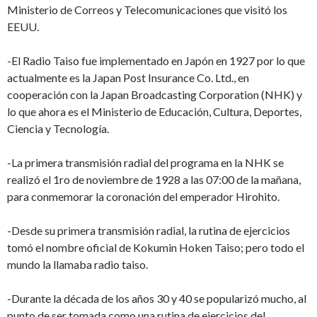
Ministerio de Correos y Telecomunicaciones que visitó los
EEUU.
-El Radio Taiso fue implementado en Japón en 1927 por lo que
actualmente es la Japan Post Insurance Co. Ltd., en
cooperación con la Japan Broadcasting Corporation (NHK) y
lo que ahora es el Ministerio de Educación, Cultura, Deportes,
Ciencia y Tecnología.
-La primera transmisión radial del programa en la NHK se
realizó el 1ro de noviembre de 1928 a las 07:00 de la mañana,
para conmemorar la coronación del emperador Hirohito.
-Desde su primera transmisión radial, la rutina de ejercicios
tomó el nombre oficial de Kokumin Hoken Taiso; pero todo el
mundo la llamaba radio taiso.
-Durante la década de los años 30 y 40 se popularizó mucho, al
punto de ser tomada como una rutina de ejercicios del