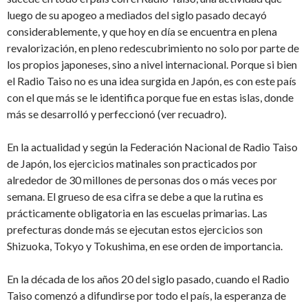
luego de su apogeo a mediados del siglo pasado decayó
considerablemente, y que hoy en día se encuentra en plena
revalorización, en pleno redescubrimiento no solo por parte de
los propios japoneses, sino a nivel internacional. Porque si bien
el Radio Taiso no es una idea surgida en Japón, es con este país
con el que más se le identifica porque fue en estas islas, donde
más se desarrolló y perfeccionó (ver recuadro).
En la actualidad y según la Federación Nacional de Radio Taiso
de Japón, los ejercicios matinales son practicados por
alrededor de 30 millones de personas dos o más veces por
semana. El grueso de esa cifra se debe a que la rutina es
prácticamente obligatoria en las escuelas primarias. Las
prefecturas donde más se ejecutan estos ejercicios son
Shizuoka, Tokyo y Tokushima, en ese orden de importancia.
En la década de los años 20 del siglo pasado, cuando el Radio
Taiso comenzó a difundirse por todo el país, la esperanza de