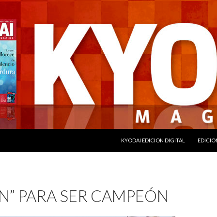
SALTAR AL CONTENIDO
KYODAI EDICION DIGITAL
EDICIO
AN” PARA SER CAMPEÓN