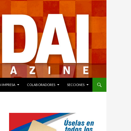
N IMPRESA
COLABORADORES
SECCIONES