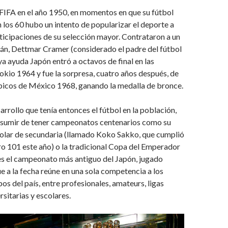
 FIFA en el año 1950, en momentos en que su fútbol
n los 60 hubo un intento de popularizar el deporte a
rticipaciones de su selección mayor. Contrataron a un
án, Dettmar Cramer (considerado el padre del fútbol
ya ayuda Japón entró a octavos de final en las
kio 1964 y fue la sorpresa, cuatro años después, de
picos de México 1968, ganando la medalla de bronce.
arrollo que tenía entonces el fútbol en la población,
sumir de tener campeonatos centenarios como su
colar de secundaria (llamado Koko Sakko, que cumplió
o 101 este año) o la tradicional Copa del Emperador
es el campeonato más antiguo del Japón, jugado
e a la fecha reúne en una sola competencia a los
os del país, entre profesionales, amateurs, ligas
rsitarias y escolares.