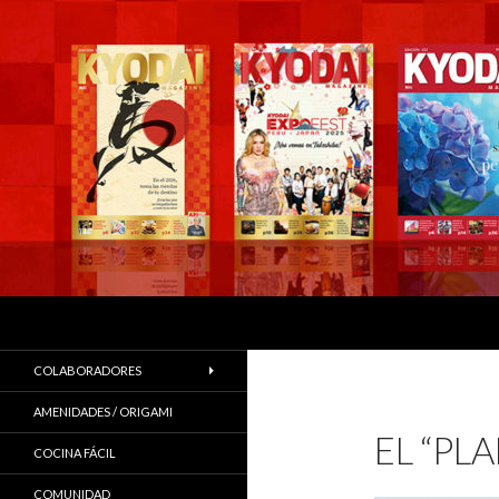
Buscar
COLABORADORES
AMENIDADES / ORIGAMI
EL “PL
COCINA FÁCIL
COMUNIDAD