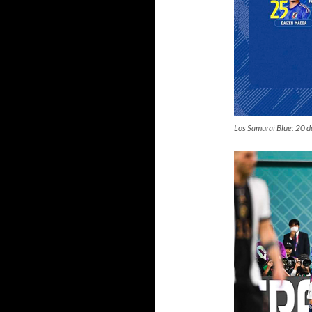
Los Samurai Blue: 20 de