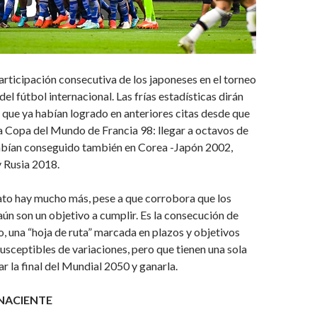
articipación consecutiva de los japoneses en el torneo
el fútbol internacional. Las frías estadísticas dirán
o que ya habían logrado en anteriores citas desde que
a Copa del Mundo de Francia 98: llegar a octavos de
habían conseguido también en Corea -Japón 2002,
 Rusia 2018.
ato hay mucho más, pese a que corrobora que los
 aún son un objetivo a cumplir. Es la consecución de
, una “hoja de ruta” marcada en plazos y objetivos
usceptibles de variaciones, pero que tienen una sola
ar la final del Mundial 2050 y ganarla.
 NACIENTE