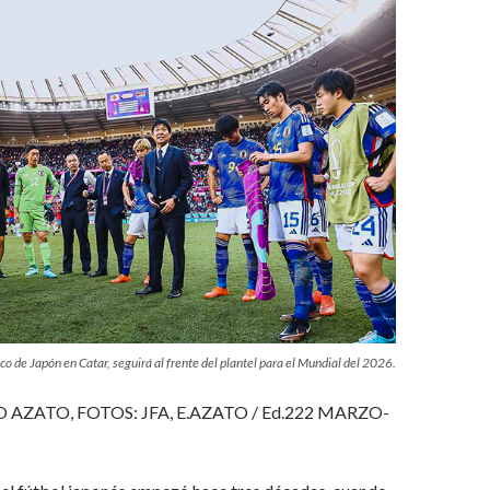
o de Japón en Catar, seguirá al frente del plantel para el Mundial del 2026.
AZATO, FOTOS: JFA, E.AZATO / Ed.222 MARZO-