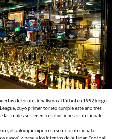
puertas del profesionalismo al fútbol en 1992 luego
-League, cuyo primer torneo cumple este año tres
 las cuales se tienen tres divisiones profesionales.
to, el balompié nipón era semi-profesional o
os casos) y, pese a los intentos de la Japan Football