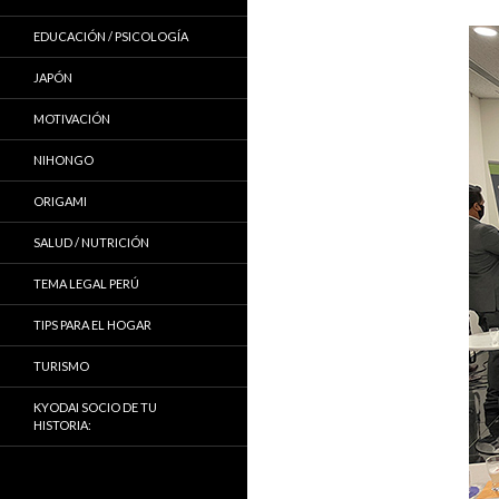
EDUCACIÓN / PSICOLOGÍA
JAPÓN
MOTIVACIÓN
NIHONGO
ORIGAMI
SALUD / NUTRICIÓN
TEMA LEGAL PERÚ
TIPS PARA EL HOGAR
TURISMO
KYODAI SOCIO DE TU
HISTORIA: