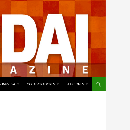
N IMPRESA
COLABORADORES
SECCIONES