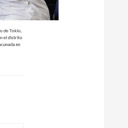
o de Tokio,
 el distrito
vacunada en