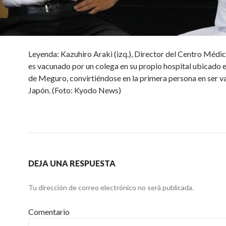
Leyenda: Kazuhiro Araki (izq.), Director del Centro Médic
es vacunado por un colega en su propio hospital ubicado en
de Meguro, convirtiéndose en la primera persona en ser 
Japón. (Foto: Kyodo News)
DEJA UNA RESPUESTA
Tu dirección de correo electrónico no será publicada.
Comentario