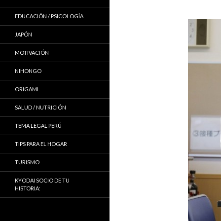
EDUCACIÓN / PSICOLOGÍA
JAPÓN
MOTIVACIÓN
NIHONGO
ORIGAMI
SALUD / NUTRICIÓN
TEMA LEGAL PERÚ
TIPS PARA EL HOGAR
TURISMO
KYODAI SOCIO DE TU
HISTORIA: