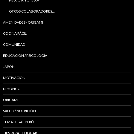
MARIO KIYOHARA
OTROS COLABORADORES…
AMENIDADES / ORIGAMI
COCINA FÁCIL
COMUNIDAD
EDUCACIÓN / PSICOLOGÍA
JAPÓN
MOTIVACIÓN
NIHONGO
ORIGAMI
SALUD / NUTRICIÓN
TEMA LEGAL PERÚ
TIPS PARA EL HOGAR