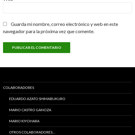
Guarda mi nombre, correo electrónico y web en este
navegador para la próxima vez que comente.
COLABORADORES
EDUARDO AZATO SHIMABUKURO
MARIO CASTRO GANOZA
MARIO KIYOHARA
OTROS COLABORADORES…