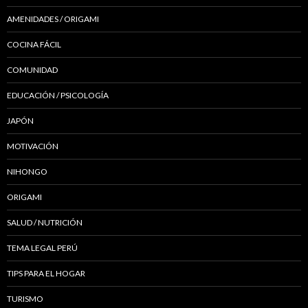
AMENIDADES / ORIGAMI
COCINA FÁCIL
COMUNIDAD
EDUCACIÓN / PSICOLOGÍA
JAPÓN
MOTIVACIÓN
NIHONGO
ORIGAMI
SALUD / NUTRICIÓN
TEMA LEGAL PERÚ
TIPS PARA EL HOGAR
TURISMO