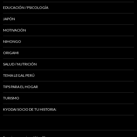
EDUCACIÓN / PSICOLOGÍA
JAPÓN
MOTIVACIÓN
NIHONGO
ORIGAMI
SALUD / NUTRICIÓN
TEMA LEGAL PERÚ
TIPS PARA EL HOGAR
TURISMO
KYODAI SOCIO DE TU HISTORIA: