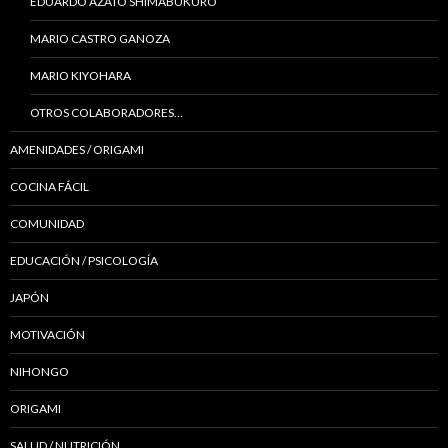
EDUARDO AZATO SHIMABUKURO
MARIO CASTRO GANOZA
MARIO KIYOHARA
OTROS COLABORADORES…
AMENIDADES / ORIGAMI
COCINA FÁCIL
COMUNIDAD
EDUCACIÓN / PSICOLOGÍA
JAPÓN
MOTIVACIÓN
NIHONGO
ORIGAMI
SALUD / NUTRICIÓN