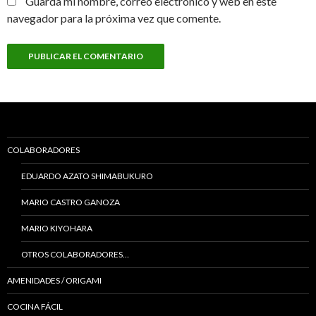
Guarda mi nombre, correo electrónico y web en este
navegador para la próxima vez que comente.
COLABORADORES
EDUARDO AZATO SHIMABUKURO
MARIO CASTRO GANOZA
MARIO KIYOHARA
OTROS COLABORADORES…
AMENIDADES / ORIGAMI
COCINA FÁCIL