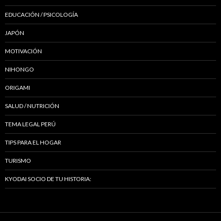
EDUCACIÓN / PSICOLOGÍA
JAPÓN
MOTIVACIÓN
NIHONGO
ORIGAMI
SALUD / NUTRICIÓN
TEMA LEGAL PERÚ
TIPS PARA EL HOGAR
TURISMO
KYODAI SOCIO DE TU HISTORIA: