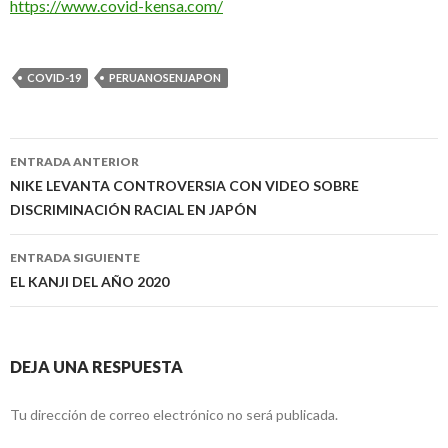
https://www.covid-kensa.com/
COVID-19
PERUANOSENJAPON
Navegación
ENTRADA ANTERIOR
de
NIKE LEVANTA CONTROVERSIA CON VIDEO SOBRE
DISCRIMINACIÓN RACIAL EN JAPÓN
entradas
ENTRADA SIGUIENTE
EL KANJI DEL AÑO 2020
DEJA UNA RESPUESTA
Tu dirección de correo electrónico no será publicada.