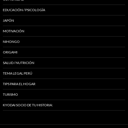
EDUCACIÓN / PSICOLOGÍA
JAPÓN
MOTIVACIÓN
NIHONGO
ORIGAMI
SALUD / NUTRICIÓN
TEMA LEGAL PERÚ
TIPS PARA EL HOGAR
TURISMO
KYODAI SOCIO DE TU HISTORIA: