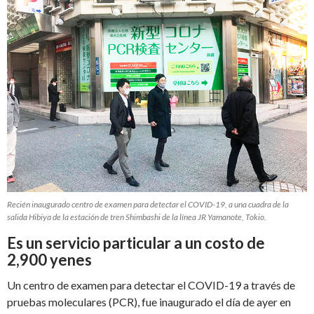
Recién inaugurado centro de examen para detectar el COVID-19, a una cuadra de la
salida Hibiya de la estación de tren Shimbashi de la línea JR Yamanote, Tokio.
Es un servicio particular a un costo de
2,900 yenes
Un centro de examen para detectar el COVID-19 a través de
pruebas moleculares (PCR), fue inaugurado el día de ayer en