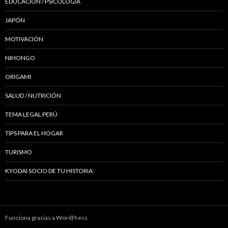
EDUCACIÓN / PSICOLOGÍA
JAPÓN
MOTIVACIÓN
NIHONGO
ORIGAMI
SALUD / NUTRICIÓN
TEMA LEGAL PERÚ
TIPS PARA EL HOGAR
TURISMO
KYODAI SOCIO DE TU HISTORIA:
Funciona gracias a WordPress