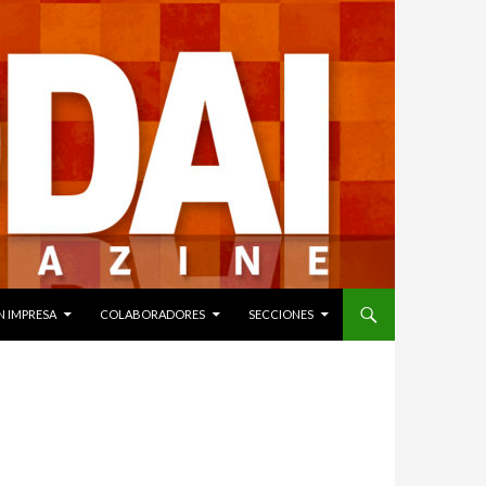
N IMPRESA
COLABORADORES
SECCIONES