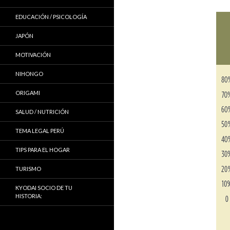
EDUCACIÓN / PSICOLOGÍA
JAPÓN
MOTIVACIÓN
NIHONGO
ORIGAMI
SALUD / NUTRICIÓN
TEMA LEGAL PERÚ
TIPS PARA EL HOGAR
TURISMO
KYODAI SOCIO DE TU
HISTORIA: