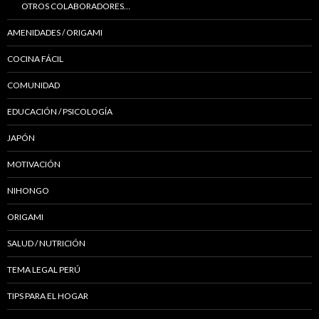
OTROS COLABORADORES…
AMENIDADES / ORIGAMI
COCINA FÁCIL
COMUNIDAD
EDUCACIÓN / PSICOLOGÍA
JAPÓN
MOTIVACIÓN
NIHONGO
ORIGAMI
SALUD / NUTRICIÓN
TEMA LEGAL PERÚ
TIPS PARA EL HOGAR